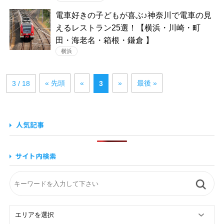
電車好きの子どもが喜ぶ♪神奈川で電車の見
えるレストラン25選！【横浜・川崎・町
田・海老名・箱根・鎌倉 】
横浜
« 先頭
«
»
最後 »
3 / 18
3