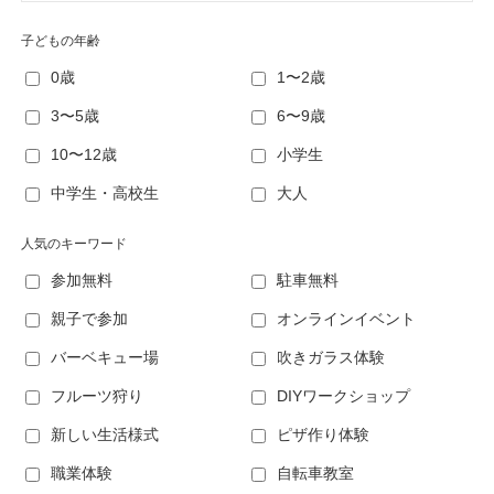
子どもの年齢
0歳
1〜2歳
3〜5歳
6〜9歳
10〜12歳
小学生
中学生・高校生
大人
人気のキーワード
参加無料
駐車無料
親子で参加
オンラインイベント
バーベキュー場
吹きガラス体験
フルーツ狩り
DIYワークショップ
新しい生活様式
ピザ作り体験
職業体験
自転車教室