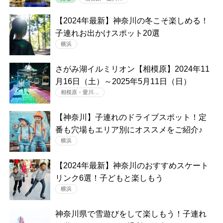
【2024年最新】神奈川の冬こそ楽しめる！
子連れお出かけスポット20選
横浜
さがみ湖イルミリオン【相模原】2024年11
月16日（土）～2025年5月11日（日）
相模原・愛川…
【神奈川】子連れのドライブスポット！定
番も穴場もエリア別にオススメをご紹介♪
横浜
【2024年最新】神奈川のおすすめスケート
リンク6選！子どもと楽しもう
横浜
神奈川県で雪遊びをして楽しもう！子連れ