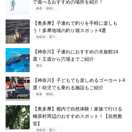
で遊べるおすすめの場所を紹介！
鎌倉・湘南(…
【奥多摩】子連れで釣りを手軽に楽しも
う！多摩地域の釣り堀スポット4選
相模原・愛川…
【神奈川】子連れにおすすめの水族館14
選！王道から穴場までご紹介
横浜
【神奈川】子どもでも楽しめるゴーカート4
選！幼児でも乗れる施設もご紹介
鎌倉・湘南(…
【奥多摩】都内で自然体験！家族で行ける
檜原村周辺のおすすめスポット！【自然教
室】
相模原・愛川…