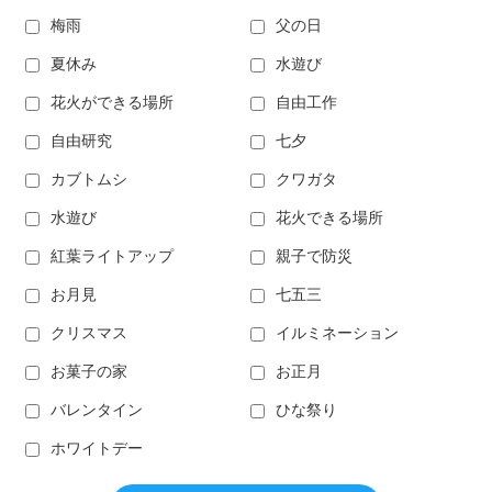
梅雨
父の日
夏休み
水遊び
花火ができる場所
自由工作
自由研究
七夕
カブトムシ
クワガタ
水遊び
花火できる場所
紅葉ライトアップ
親子で防災
お月見
七五三
クリスマス
イルミネーション
お菓子の家
お正月
バレンタイン
ひな祭り
ホワイトデー