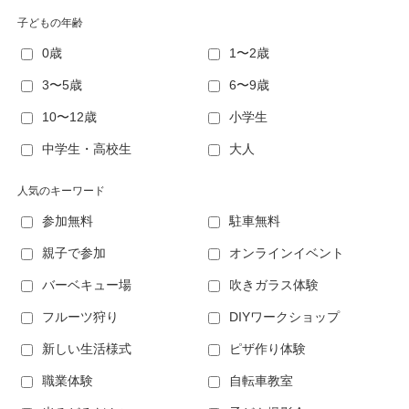
子どもの年齢
0歳
1〜2歳
3〜5歳
6〜9歳
10〜12歳
小学生
中学生・高校生
大人
人気のキーワード
参加無料
駐車無料
親子で参加
オンラインイベント
バーベキュー場
吹きガラス体験
フルーツ狩り
DIYワークショップ
新しい生活様式
ピザ作り体験
職業体験
自転車教室