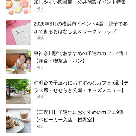
加しやすい図書館・公共施設イベント特集
横浜
2026年3月の横浜市イベント4選！親子で参
加できるおはなし会＆ワークショップ
横浜
東神奈川駅でおすすめの子連れカフェ4選！
【洋食・喫茶店・パン】
横浜
仲町台で子連れにおすすめなカフェ5選【テ
ラス席・せせらぎ公園・キッズメニュー】
横浜
【二俣川】子連れにおすすめのカフェ9選
【ベビーカー入店・授乳室】
横浜