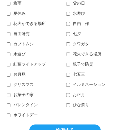
梅雨
父の日
夏休み
水遊び
花火ができる場所
自由工作
自由研究
七夕
カブトムシ
クワガタ
水遊び
花火できる場所
紅葉ライトアップ
親子で防災
お月見
七五三
クリスマス
イルミネーション
お菓子の家
お正月
バレンタイン
ひな祭り
ホワイトデー