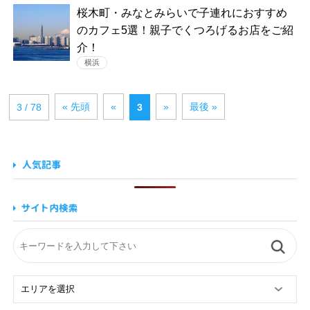
桜木町・みなとみらいで子連れにおすすめ
のカフェ5選！親子でくつろげるお店をご紹
介！
横浜
« 先頭
«
»
最後 »
3 / 78
3