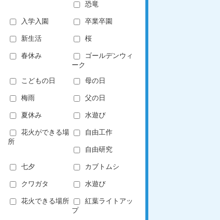
恐竜
入学入園
卒業卒園
新生活
桜
春休み
ゴールデンウィ
ーク
こどもの日
母の日
梅雨
父の日
夏休み
水遊び
花火ができる場
自由工作
所
自由研究
七夕
カブトムシ
クワガタ
水遊び
花火できる場所
紅葉ライトアッ
プ