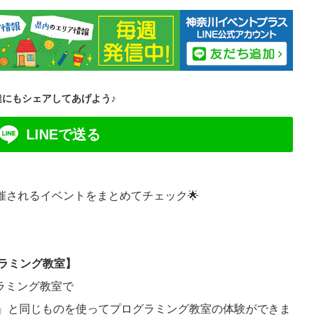
達にもシェアしてあげよう♪
LINEで送る
開催されるイベントをまとめてチェック🌟
グラミング教室】
ラミング教室で
.0』と同じものを使ってプログラミング教室の体験ができま