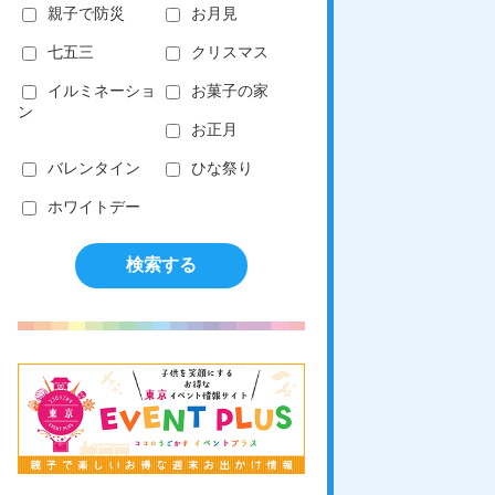
親子で防災
お月見
七五三
クリスマス
イルミネーショ
お菓子の家
ン
お正月
バレンタイン
ひな祭り
ホワイトデー