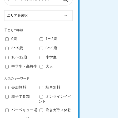
子どもの年齢
0歳
1〜2歳
3〜5歳
6〜9歳
10〜12歳
小学生
中学生・高校生
大人
人気のキーワード
参加無料
駐車無料
親子で参加
オンラインイベ
ント
バーベキュー場
吹きガラス体験