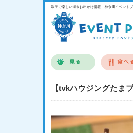
親子で楽しい週末お出かけ情報「神奈川イベントプ
【tvkハウジングたま