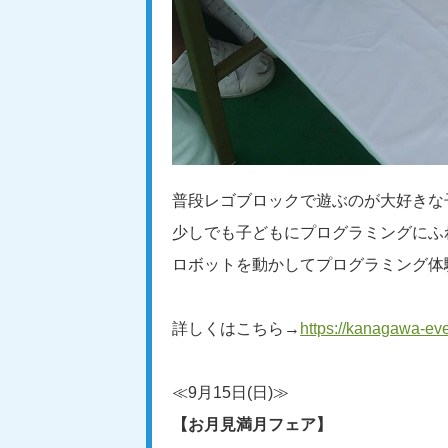
普段レゴブロックで遊ぶのが大好きな
少しでも子どもにプログラミングにふ
ロボットを動かしてプログラミング体
詳しくはこちら→
https://kanagawa-e
≪9月15日(日)≫
【お月見満月フェア】