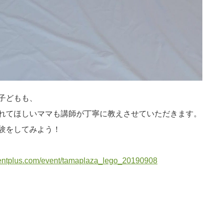
子どもも、
れてほしいママも講師が丁寧に教えさせていただきます。
験をしてみよう！
ventplus.com/event/tamaplaza_lego_20190908