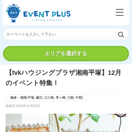
エリアを選択する
【tvkハウジングプラザ湘南平塚】12月
のイベント特集！
鎌倉・湘南(平塚, 藤沢, 江の島, 茅ヶ崎, 大船, 中郡)
投稿日:2019年11月02日