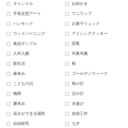
キャンドル
お絵かき
手形足型アート
ウニランプ
ハンモック
お菓子リュック
ウッドバーニング
アイシングクッキー
食品サンプル
恐竜
入学入園
卒業卒園
新生活
桜
春休み
ゴールデンウィーク
こどもの日
母の日
梅雨
父の日
夏休み
水遊び
花火ができる場所
自由工作
自由研究
七夕