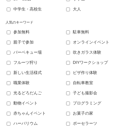
中学生・高校生
大人
人気のキーワード
参加無料
駐車無料
親子で参加
オンラインイベント
バーベキュー場
吹きガラス体験
フルーツ狩り
DIYワークショップ
新しい生活様式
ピザ作り体験
職業体験
自転車教室
光るどろだんご
子ども撮影会
動物イベント
プログラミング
赤ちゃんイベント
お菓子の家
ハーバリウム
ポーセラーツ