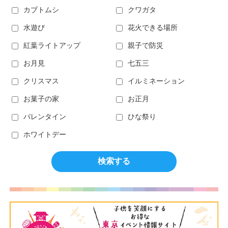
カブトムシ
クワガタ
水遊び
花火できる場所
紅葉ライトアップ
親子で防災
お月見
七五三
クリスマス
イルミネーション
お菓子の家
お正月
バレンタイン
ひな祭り
ホワイトデー