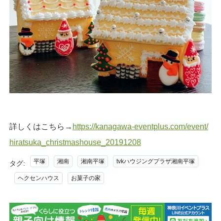
詳しくはこちら→
https://kanagawa-eventplus.com/event/
hiratsuka_christmashouse_20191208
平塚
湘南
湘南平塚
tvkハウジングプラザ湘南平塚
タグ:
ヘクセンハウス
お菓子の家