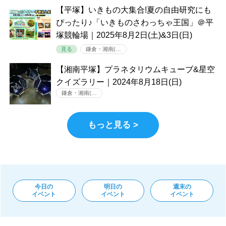
【平塚】いきもの大集合!夏の自由研究にも
ぴったり♪「いきものさわっちゃ王国」＠平
塚競輪場｜2025年8月2日(土)&3日(日)
見る
鎌倉・湘南(…
【湘南平塚】プラネタリウムキューブ&星空
クイズラリー｜2024年8月18日(日)
鎌倉・湘南(…
もっと見る >
今日の
明日の
週末の
イベント
イベント
イベント