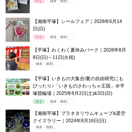
作る
鎌倉・湘南(…
【湘南平塚】シールフェア｜2026年6月14
日(日)
作る
鎌倉・湘南(…
【平塚】わくわく夏休みパーク｜2026年8月
9日(日)～11日(火祝)
鎌倉・湘南(…
【平塚】いきもの大集合!夏の自由研究にも
ぴったり♪「いきものさわっちゃ王国」＠平
塚競輪場｜2025年8月2日(土)&3日(日)
見る
鎌倉・湘南(…
【湘南平塚】プラネタリウムキューブ&星空
クイズラリー｜2024年8月18日(日)
鎌倉・湘南(…