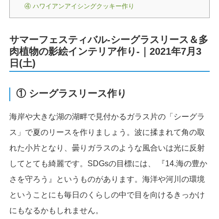
④ ハワイアンアイシングクッキー作り
サマーフェスティバル-シーグラスリース＆多
肉植物の影絵インテリア作り-｜2021年7月3
日(土)
① シーグラスリース作り
海岸や大きな湖の湖畔で見付かるガラス片の「シーグラ
ス」で夏のリースを作りましょう。波に揉まれて角の取
れた小片となり、曇りガラスのような風合いは光に反射
してとても綺麗です。SDGsの目標には、 『14.海の豊か
さを守ろう』というものがあります。海洋や河川の環境
ということにも毎日のくらしの中で目を向けるきっかけ
にもなるかもしれません。