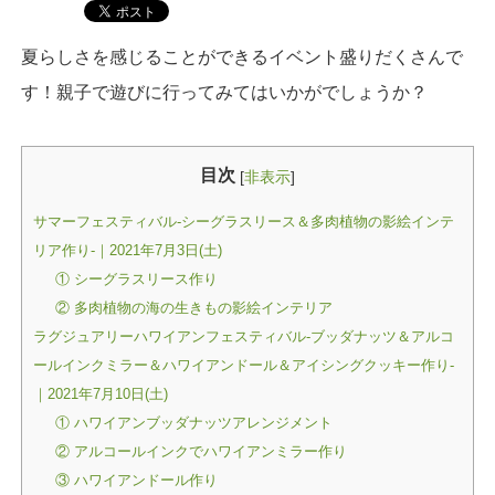
夏らしさを感じることができるイベント盛りだくさんで
す！親子で遊びに行ってみてはいかがでしょうか？
目次
[
非表示
]
サマーフェスティバル-シーグラスリース＆多肉植物の影絵インテ
リア作り-｜2021年7月3日(土)
① シーグラスリース作り
② 多肉植物の海の生きもの影絵インテリア
ラグジュアリーハワイアンフェスティバル-ブッダナッツ＆アルコ
ールインクミラー＆ハワイアンドール＆アイシングクッキー作り-
｜2021年7月10日(土)
① ハワイアンブッダナッツアレンジメント
② アルコールインクでハワイアンミラー作り
③ ハワイアンドール作り