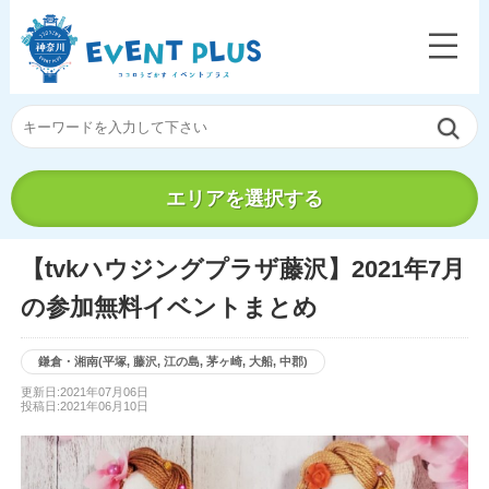
エリアを選択する
【tvkハウジングプラザ藤沢】2021年7月
の参加無料イベントまとめ
鎌倉・湘南(平塚, 藤沢, 江の島, 茅ヶ崎, 大船, 中郡)
更新日:2021年07月06日
投稿日:2021年06月10日