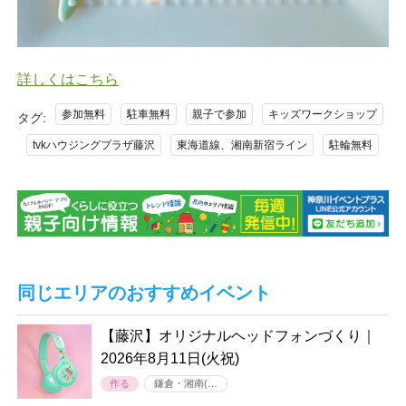
詳しくはこちら
参加無料
駐車無料
親子で参加
キッズワークショップ
タグ:
tvkハウジングプラザ藤沢
東海道線、湘南新宿ライン
駐輪無料
同じエリアのおすすめイベント
【藤沢】オリジナルヘッドフォンづくり｜
2026年8月11日(火祝)
作る
鎌倉・湘南(…