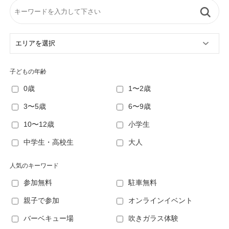
子どもの年齢
0歳
1〜2歳
3〜5歳
6〜9歳
10〜12歳
小学生
中学生・高校生
大人
人気のキーワード
参加無料
駐車無料
親子で参加
オンラインイベント
バーベキュー場
吹きガラス体験