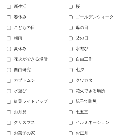
新生活
桜
春休み
ゴールデンウィーク
こどもの日
母の日
梅雨
父の日
夏休み
水遊び
花火ができる場所
自由工作
自由研究
七夕
カブトムシ
クワガタ
水遊び
花火できる場所
紅葉ライトアップ
親子で防災
お月見
七五三
クリスマス
イルミネーション
お菓子の家
お正月