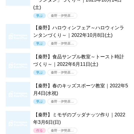
(土)
学ぶ
秦野・伊勢原…
【秦野】ハロウィンフェア～ハロウィンラ
ンタンづくり～｜2022年10月8日(土)
学ぶ
秦野・伊勢原…
【秦野】食品サンプル教室～トースト時計
づくり～｜2022年6月11日(土)
学ぶ
秦野・伊勢原…
【秦野】春のキッズスポーツ教室｜2022年5
月4日(水祝)
学ぶ
秦野・伊勢原…
【秦野】ミモザのブッダナッツ作り｜2022
年3月6日(日)
作る
秦野・伊勢原…