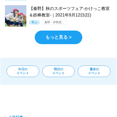
【秦野】秋のスポーツフェア-かけっこ教室
＆鉄棒教室-｜2021年9月12日(日)
学ぶ
秦野・伊勢原…
もっと見る >
今日の
明日の
週末の
イベント
イベント
イベント