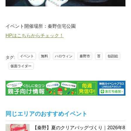
イベント開催場所：秦野住宅公園
HPはこちらからチェック！
イベント
無料
ハロウィン
秦野市
苔
似顔絵
タグ:
仮面ライダー
同じエリアのおすすめイベント
【秦野】夏のクリアバッグづくり｜2026年8