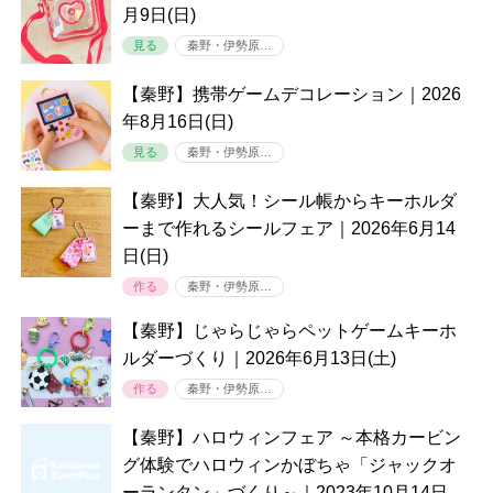
月9日(日)
見る
秦野・伊勢原…
【秦野】携帯ゲームデコレーション｜2026
年8月16日(日)
見る
秦野・伊勢原…
【秦野】大人気！シール帳からキーホルダ
ーまで作れるシールフェア｜2026年6月14
日(日)
作る
秦野・伊勢原…
【秦野】じゃらじゃらペットゲームキーホ
ルダーづくり｜2026年6月13日(土)
作る
秦野・伊勢原…
【秦野】ハロウィンフェア ～本格カービン
グ体験でハロウィンかぼちゃ「ジャックオ
ーランタン」づくり～｜2023年10月14日