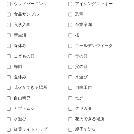
ウッドバーニング
アイシングクッキー
食品サンプル
恐竜
入学入園
卒業卒園
新生活
桜
春休み
ゴールデンウィーク
こどもの日
母の日
梅雨
父の日
夏休み
水遊び
花火ができる場所
自由工作
自由研究
七夕
カブトムシ
クワガタ
水遊び
花火できる場所
紅葉ライトアップ
親子で防災