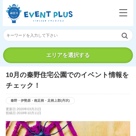
エリアを選択する
10月の秦野住宅公園でのイベント情報を
チェック！
秦野・伊勢原・南足柄・足柄上郡(丹沢)
更新日:2020年03月21日
投稿日:2018年10月11日