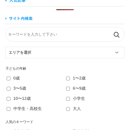
子どもの年齢
0歳
1〜2歳
3〜5歳
6〜9歳
10〜12歳
小学生
中学生・高校生
大人
人気のキーワード