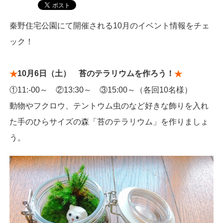
秦野住宅公園にて開催される10月のイベント情報をチェ
ック！
10月6日（土） 苔のテラリウムを作ろう！
★
★
①11:-00～ ②13:30～ ③15:00～（各回10名様）
動物やフクロウ、テントウム虫のなど好きな飾りを入れ
た手のひらサイズの森「苔のテラリウム」を作りましょ
う。