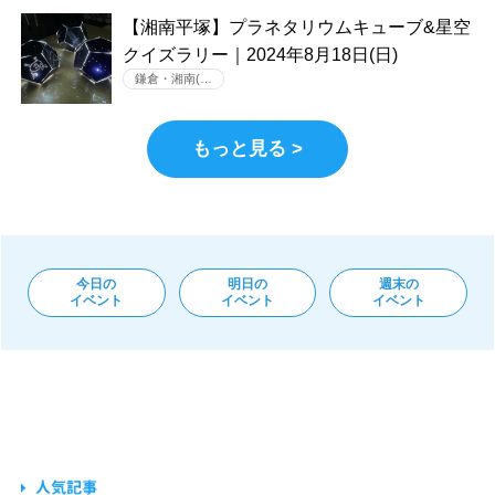
【湘南平塚】プラネタリウムキューブ&星空
クイズラリー｜2024年8月18日(日)
鎌倉・湘南(…
もっと見る >
今日の
明日の
週末の
イベント
イベント
イベント