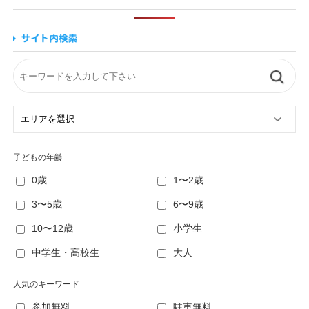
子どもの年齢
0歳
1〜2歳
3〜5歳
6〜9歳
10〜12歳
小学生
中学生・高校生
大人
人気のキーワード
参加無料
駐車無料