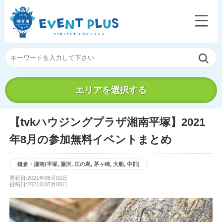
エリアを選択する
【tvkハウジングプラザ湘南平塚】2021
年8月の参加無料イベントまとめ
鎌倉・湘南(平塚, 藤沢, 江の島, 茅ヶ崎, 大船, 中郡)
更新日:2021年08月02日
投稿日:2021年07月08日