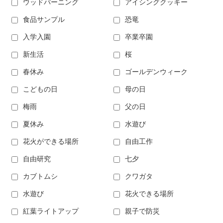
ウッドバーニング
アイシングクッキー
食品サンプル
恐竜
入学入園
卒業卒園
新生活
桜
春休み
ゴールデンウィーク
こどもの日
母の日
梅雨
父の日
夏休み
水遊び
花火ができる場所
自由工作
自由研究
七夕
カブトムシ
クワガタ
水遊び
花火できる場所
紅葉ライトアップ
親子で防災