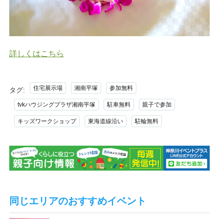
詳しくはこちら
住宅展示場
湘南平塚
参加無料
タグ:
tvkハウジングプラザ湘南平塚
駐車無料
親子で参加
キッズワークショップ
東海道線沿い
駐輪無料
同じエリアのおすすめイベント