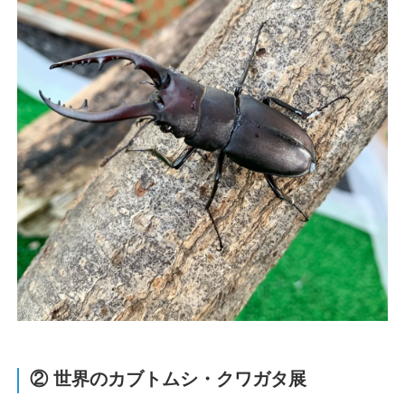
② 世界のカブトムシ・クワガタ展