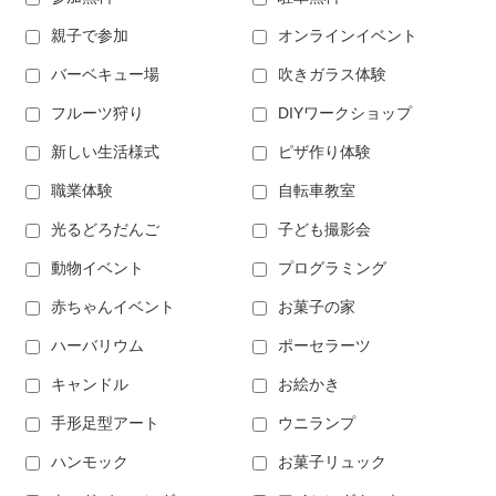
親子で参加
オンラインイベント
バーベキュー場
吹きガラス体験
フルーツ狩り
DIYワークショップ
新しい生活様式
ピザ作り体験
職業体験
自転車教室
光るどろだんご
子ども撮影会
動物イベント
プログラミング
赤ちゃんイベント
お菓子の家
ハーバリウム
ポーセラーツ
キャンドル
お絵かき
手形足型アート
ウニランプ
ハンモック
お菓子リュック