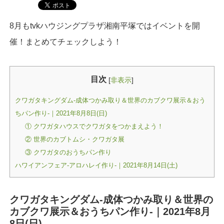
8月もtvkハウジングプラザ湘南平塚ではイベントを開
催！まとめてチェックしよう！
目次
[
非表示
]
クワガタキングダム-成体つかみ取り＆世界のカブクワ展示＆おう
ちパン作り-｜2021年8月8日(日)
① クワガタハウスでクワガタをつかまえよう！
② 世界のカブトムシ・クワガタ展
③ クワガタのおうちパン作り
ハワイアンフェア-アロハレイ作り-｜2021年8月14日(土)
クワガタキングダム-成体つかみ取り＆世界の
カブクワ展示＆おうちパン作り-｜2021年8月
8日(日)