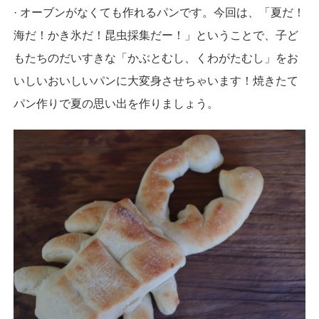
· オーブンがなくても作れるパンです。今回は、「夏だ！
海だ！かき氷だ！昆虫採集だー！」ということで、子ど
もたちのだいすきな「かぶとむし、くわがたむし」をお
いしいおいしいパンに大変身させちゃいます！焼きたて
パン作りで夏の思い出を作りましょう。