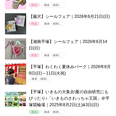
作る
鎌倉・湘南(…
【藤沢】シールフェア｜2026年6月21日(日)
作る
鎌倉・湘南(…
【湘南平塚】シールフェア｜2026年6月14
日(日)
作る
鎌倉・湘南(…
【平塚】わくわく夏休みパーク｜2026年8月
9日(日)～11日(火祝)
鎌倉・湘南(…
【平塚】いきもの大集合!夏の自由研究にも
ぴったり♪「いきものさわっちゃ王国」＠平
塚競輪場｜2025年8月2日(土)&3日(日)
見る
鎌倉・湘南(…