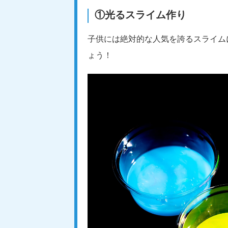
①光るスライム作り
子供には絶対的な人気を誇るスライム
ょう！