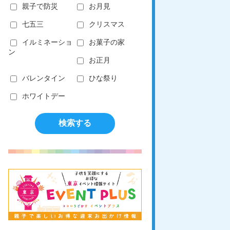
親子で防災
お月見
七五三
クリスマス
イルミネーショ
お菓子の家
ン
お正月
バレンタイン
ひな祭り
ホワイトデー