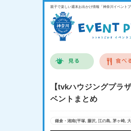
親子で楽しい週末お出かけ情報「神奈川イベントプ
【tvkハウジングプラザ
ベントまとめ
鎌倉・湘南(平塚, 藤沢, 江の島, 茅ヶ崎, 大