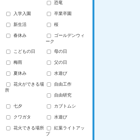
恐竜
入学入園
卒業卒園
新生活
桜
春休み
ゴールデンウィ
ーク
こどもの日
母の日
梅雨
父の日
夏休み
水遊び
花火ができる場
自由工作
所
自由研究
七夕
カブトムシ
クワガタ
水遊び
花火できる場所
紅葉ライトアッ
プ