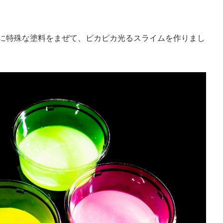
に特殊な塗料をまぜて、ピカピカ光るスライムを作りまし