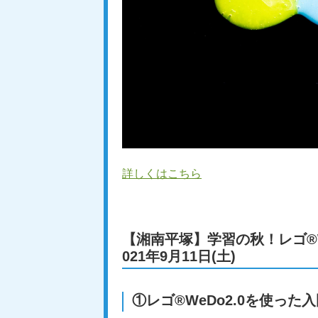
詳しくはこちら
【湘南平塚】学習の秋！レゴ®W
021年9月11日(土)
①レゴ®WeDo2.0を使っ