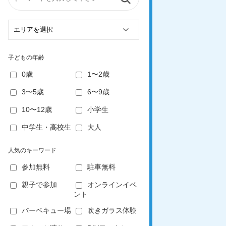
子どもの年齢
0歳
1〜2歳
3〜5歳
6〜9歳
10〜12歳
小学生
中学生・高校生
大人
人気のキーワード
参加無料
駐車無料
親子で参加
オンラインイベ
ント
バーベキュー場
吹きガラス体験