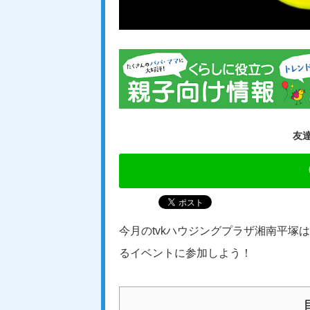
友
今月のtvkハウジングプラザ湘南平
るイベントに参加しよう！