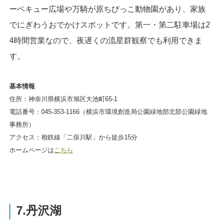
ーベキュー広場や万騎が原ちびっこ動物園があり、家族
でにぎわうおでかけスポットです。第一・第二駐車場は2
4時間営業なので、夜遅くの流星群観察でも利用できま
す。
基本情報
住所：神奈川県横浜市旭区大池町65-1
電話番号：045-353-1166（横浜市環境創造局公園緑地部北部公園緑地
事務所）
アクセス：相鉄線「二俣川駅」から徒歩15分
ホームページは
こちら
7.丹沢湖