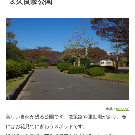
3.久良岐公園
出典：
photo AC
美しい自然が残る公園です。散策路や運動場があり、春
にはお花見でにぎわうスポットです。