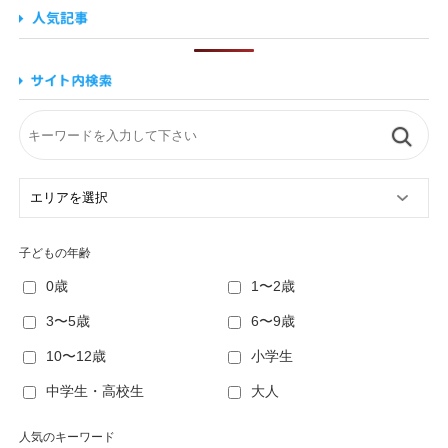
子どもの年齢
0歳
1〜2歳
3〜5歳
6〜9歳
10〜12歳
小学生
中学生・高校生
大人
人気のキーワード