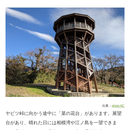
出典：
photo AC
ヤビツ峠に向かう途中に「菜の花台」があります。展望
台があり、晴れた日には相模湾や江ノ島を一望できま