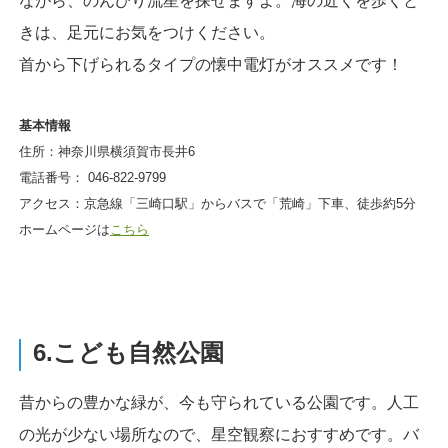
ながら、のんびり流星を探せますよ。海の近くを歩くと
きは、足元にお気をつけください。
首から下げられるタイプの懐中電灯がオススメです！
基本情報
住所：神奈川県横須賀市長井6
電話番号： 046-822-9799
アクセス：京急線「三崎口駅」からバスで「荒崎」下車、徒歩約5分
ホームページは
こちら
6.こども自然公園
昔からの豊かな緑が、今も守られている公園です。人工
の光が少ない場所なので、星空観察におすすめです。バ