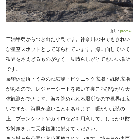
出典：
photoAC
三浦半島からつき出た小島です。神奈川の中でもきれい
な星空スポットとして知られています。海に面していて
視界をさえぎるものがなく、見晴らしがとてもいい場所
です。
展望休憩所・うみのね広場・ピクニック広場・緑陰広場
があるので、レジャーシートを敷いて寝ころびながら天
体観測ができます。海を眺められる場所なので視界は広
いですが、海風が強いこともあります。暖かい服装の
上、ブランケットやカイロなどを用意して、しっかり防
寒対策をして天体観測に備えてください。
また城ヶ島公園は常時開放されています。城ヶ島の東西