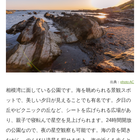
出典：
photo AC
相模湾に面している公園です。海を眺められる景観スポ
ットで、美しい夕日が見えることでも有名です。夕日の
丘やピクニックの丘など、シートを広げられる広場があ
り、親子で寝転んで星空を見上げられます。24時間開放
の公園なので、夜の星空観察も可能です。海の音を聞き