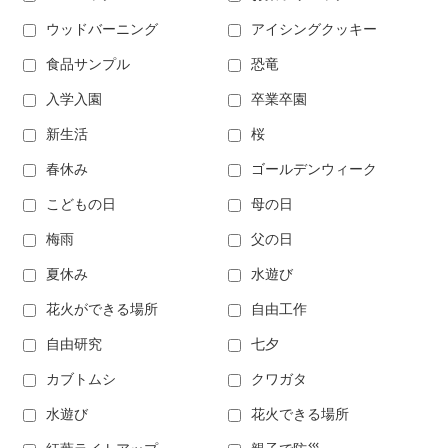
ウッドバーニング
アイシングクッキー
食品サンプル
恐竜
入学入園
卒業卒園
新生活
桜
春休み
ゴールデンウィーク
こどもの日
母の日
梅雨
父の日
夏休み
水遊び
花火ができる場所
自由工作
自由研究
七夕
カブトムシ
クワガタ
水遊び
花火できる場所