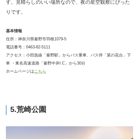
す。見晴らしのいい場所なので、夜の星空観察にぴった
りです。
基本情報
住所：神奈川県秦野市羽根1079-5
電話番号：0463-82-5111
アクセス：小田急線「秦野駅」からバス乗車、バス停「菜の花台」下
車 ・東名高速道路「秦野中井I.C」から30分
ホームページは
こちら
5.荒崎公園