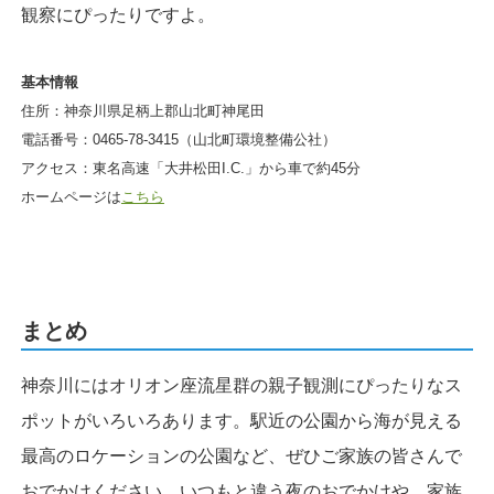
観察にぴったりですよ。
基本情報
住所：神奈川県足柄上郡山北町神尾田
電話番号：0465-78-3415（山北町環境整備公社）
アクセス：東名高速「大井松田I.C.」から車で約45分
ホームページは
こちら
まとめ
神奈川にはオリオン座流星群の親子観測にぴったりなス
ポットがいろいろあります。駅近の公園から海が見える
最高のロケーションの公園など、ぜひご家族の皆さんで
おでかけください。いつもと違う夜のおでかけや、家族