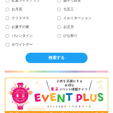
紅葉ライトアップ
親子で防災
お月見
七五三
クリスマス
イルミネーション
お菓子の家
お正月
バレンタイン
ひな祭り
ホワイトデー