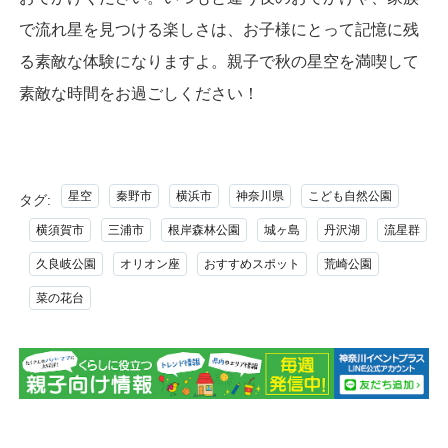
で流れ星を見つける楽しさは、お子様にとって記憶に残
る素敵な体験になりますよ。親子で秋の星空を満喫して
素敵な時間をお過ごしください！
星空
秦野市
横浜市
神奈川県
こども自然公園
タグ:
横須賀市
三浦市
根岸森林公園
城ヶ島
丹沢湖
流星群
久良岐公園
オリオン座
おすすめスポット
荒崎公園
菜の花台