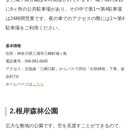
に6ヶ所の公共駐車場があり、その中で第1〜第4駐車場
は24時間営業です。夜の車でのアクセスの際には1〜第4
駐車場をご利用ください。
基本情報
住所：神奈川県三浦市三崎町城ヶ島
電話番号：046-881-6640
アクセス：京急線「三崎口駅」からバスで20分「白秋碑前」下車、徒
歩約7分
ホームページは
こちら
2.根岸森林公園
広大な敷地の公園です。空を見渡すことができるので、