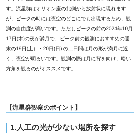
す。流星群はオリオン座の北側から放射状に現れます
が、ピークの時には夜空のどこにでも出現するため、観
測の自由度が高いです。ただしピークの前の2024年10月
17日(木)の夜が満月で、ピーク前の観測におすすめの週
末の19日(土）・20日(日) の二日間は月の形が満月に近
く、夜空が明るいです。観測の際は月に背を向け、暗い
方角を観るのがオススメです。
【流星群観察のポイント】
1.人工の光が少ない場所を探す