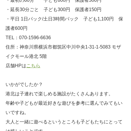
・最初の60分 子ども600円 保護者300円
・延長30分ごと 子ども300円 保護者150円
・平日 1日パック/土日3時間パック 子ども1,100円 保
護者600円
TEL：070-1596-6636
住所：神奈川県横浜市都筑区中川中央1-31-1-5083 モザ
イクモール港北 5階
店舗HPは
こちら
いかがでしたか？
港北は子連れで楽しめる施設がたくさんあります。
年齢や子どもが最近好きな遊びを参考に選んでみてもい
いですね。
大人と一緒に遊べるというところも子どもたちにとって