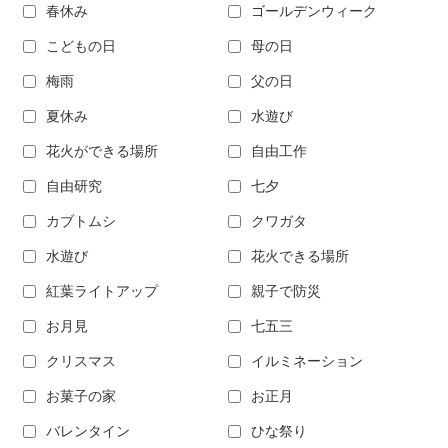
春休み
ゴールデンウィーク
こどもの日
母の日
梅雨
父の日
夏休み
水遊び
花火ができる場所
自由工作
自由研究
七夕
カブトムシ
クワガタ
水遊び
花火できる場所
紅葉ライトアップ
親子で防災
お月見
七五三
クリスマス
イルミネーション
お菓子の家
お正月
バレンタイン
ひな祭り