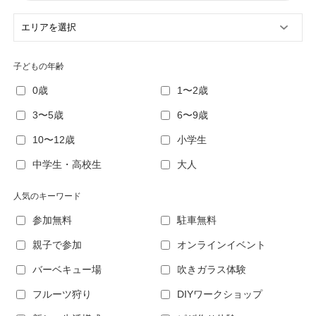
子どもの年齢
0歳
1〜2歳
3〜5歳
6〜9歳
10〜12歳
小学生
中学生・高校生
大人
人気のキーワード
参加無料
駐車無料
親子で参加
オンラインイベント
バーベキュー場
吹きガラス体験
フルーツ狩り
DIYワークショップ