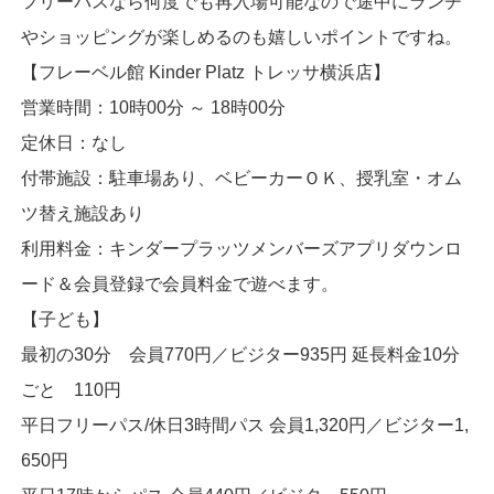
フリーパスなら何度でも再入場可能なので途中にランチ
やショッピングが楽しめるのも嬉しいポイントですね。
【フレーベル館 Kinder Platz トレッサ横浜店】
営業時間：10時00分 ～ 18時00分
定休日：なし
付帯施設：駐車場あり、ベビーカーＯＫ、授乳室・オム
ツ替え施設あり
利用料金：キンダープラッツメンバーズアプリダウンロ
ード＆会員登録で会員料金で遊べます。
【子ども】
最初の30分 会員770円／ビジター935円 延長料金10分
ごと 110円
平日フリーパス/休日3時間パス 会員1,320円／ビジター1,
650円