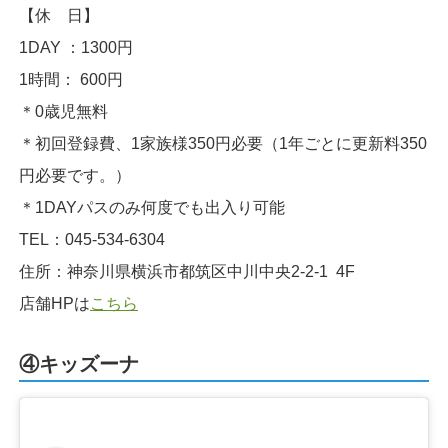
【休 日】
1DAY ：1300円
1時間： 600円
＊0歳児無料
＊初回登録費、1家族様350円必要（1年ごとに更新料350
円必要です。）
＊1DAYパスのみ何度でも出入り可能
TEL：045-534-6304
住所：神奈川県横浜市都筑区中川中央2-2-1 4F
店舗HPは
こちら
④キッズーナ