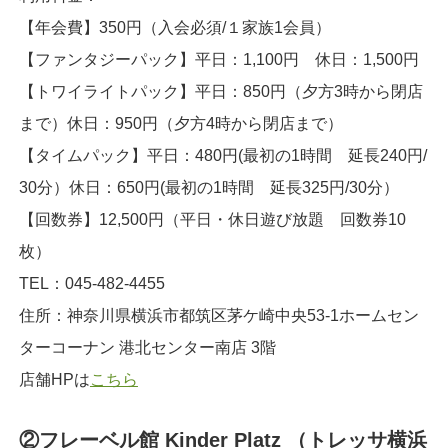
【年会費】350円（入会必須/１家族1会員）
【ファンタジーパック】平日：1,100円 休日：1,500円
【トワイライトパック】平日：850円（夕方3時から閉店
まで）休日：950円（夕方4時から閉店まで）
【タイムパック】平日：480円(最初の1時間 延長240円/
30分）休日：650円(最初の1時間 延長325円/30分）
【回数券】12,500円（平日・休日遊び放題 回数券10
枚）
TEL：045-482-4455
住所：神奈川県横浜市都筑区茅ケ崎中央53-1ホームセン
ターコーナン 港北センター南店 3階
店舗HPは
こちら
②フレーベル館 Kinder Platz （トレッサ横浜