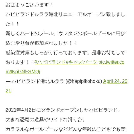
おはようございます！
ハピピランドルララ港北リニューアルオープン致しまし
た！！
新しくハートのプール、ウレタンのボールプールに飛び
込む滑り台が追加されました！！
感染症対策もしっかり行っております。是非お待ちして
おります！！
#ハピピランド
#キッズパーク
pic.twitter.co
m/tKpGNFSMQj
— ハピピランド港北ルララ (@hapipikohoku)
April 24, 20
21
2021年4月2日にグランドオープンしたハピピランド。
大きな恐竜の遊具やワイドな滑り台。
カラフルなボールプールなどどんな年齢の子どもでも楽