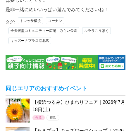
は嬉しいことです。
是非一緒にめいいっぱい遊んでみてくださいね！
トレッサ横浜
コーナン
タグ:
全天候型コミュニティー広場 みらい公園
ルララこうほく
キッズーナプラス港北店
同じエリアのおすすめイベント
【横浜つるみ】ひまわりフェア｜2026年7月
18日(土)
作る
横浜
【たまプラ】キッズワークショップ ｜2026