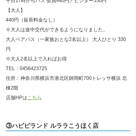
平日17時からパス 会員440円／ビジター550円
【大人】
440円（延長料金なし）
※大人は途中交代ができるようになりました。
大人ペアパス（一家族おとな2名以上） 大人ひとり 330
円
※大人2名以上で入ればお得
TEL：0456423725
住所：神奈川県横浜市港北区師岡町700トレッサ横浜 北
棟2階
店舗HPは
こちら
③ハピピランド ルララこうほく店