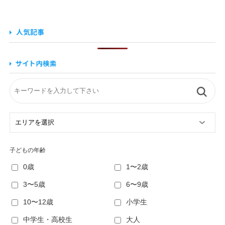
子どもの年齢
0歳
1〜2歳
3〜5歳
6〜9歳
10〜12歳
小学生
中学生・高校生
大人