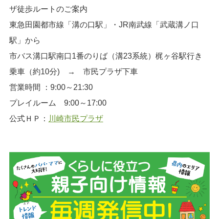
ザ徒歩ルートのご案内
東急田園都市線「溝の口駅」・JR南武線「武蔵溝ノ口
駅」から
市バス溝口駅南口1番のりば（溝23系統）梶ヶ谷駅行き
乗車（約10分) → 市民プラザ下車
営業時間 ：9:00～21:30
プレイルーム 9:00～17:00
公式ＨＰ：
川崎市民プラザ