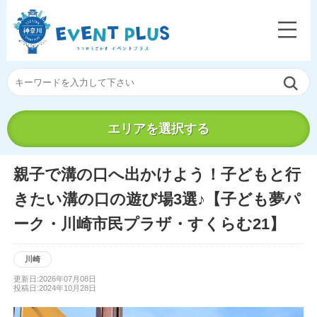
エリアを選択する
親子で溝の口へ出かけよう！子どもと行
きたい溝の口の遊び場3選♪【子ども夢パ
ーク・川崎市民プラザ・すくらむ21】
川崎
更新日:2026年07月08日
投稿日:2024年10月28日