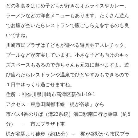
どの和食をはじめ子どもが好きなオムライスやカレー、
ラーメンなどの洋食メニューもあります。たくさん遊ん
でお腹が空いたらレストランで腹ごしらえをするのも良
いですね。
川崎市民プラザは子どもが遊べる遊具やアスレチック、
プールなどが充実しています。小さな子ども向けのキッ
ズスペースもあるので赤ちゃんも元気に遊べますよ。遊
び疲れたらレストランや温泉でひとやすみもできるので
１日中ゆっくり過ごせますね。
住所 ：神奈川県川崎市高津区新作1-19-1
アクセス：東急田園都市線「梶が谷駅」から
市バス4番のりば（溝23系統）溝口駅南口行き乗車（約5
分） → 市民プラザ下車
梶が谷駅より徒歩（約15分）→ 梶が谷駅から市民プラ