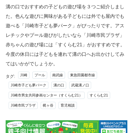
溝の口でおすすめの子どもの遊び場を３つご紹介しまし
た。色んな遊びに興味がある子どもには外でも屋内でも
遊べる「川崎市子ども夢パーク」がぴったりです。アス
レチックやプール遊びがしたいなら「川崎市民プラザ」
赤ちゃんの遊び場には「すくらむ21」がおすすめです。
今度の休日には子どもを連れて溝の口へお出かけしてみ
てはいかがでしょうか。
川崎
プール
南武線
東急田園都市線
タグ:
川崎市子ども夢パーク
溝の口
武蔵溝ノ口
川崎市男女共同参画センター（すくらむ21）
すくらむ21
川崎市民プラザ
梶ヶ谷
育児相談