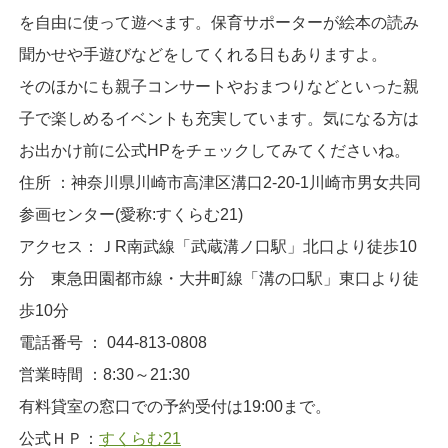
を自由に使って遊べます。保育サポーターが絵本の読み
聞かせや手遊びなどをしてくれる日もありますよ。
そのほかにも親子コンサートやおまつりなどといった親
子で楽しめるイベントも充実しています。気になる方は
お出かけ前に公式HPをチェックしてみてくださいね。
住所 ：神奈川県川崎市高津区溝口2-20-1川崎市男女共同
参画センター(愛称:すくらむ21)
アクセス：ＪR南武線「武蔵溝ノ口駅」北口より徒歩10
分 東急田園都市線・大井町線「溝の口駅」東口より徒
歩10分
電話番号 ： 044-813-0808
営業時間 ：8:30～21:30
有料貸室の窓口での予約受付は19:00まで。
公式ＨＰ：
すくらむ21