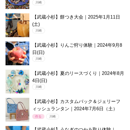
川崎
【武蔵小杉】餅つき大会｜2025年1月11日
(土)
川崎
【武蔵小杉】りんご狩り体験｜2024年9月8
日(日)
川崎
【武蔵小杉】夏のリースづくり｜2024年8月
4日(日)
川崎
【武蔵小杉】カスタムバック＆ジェリーフ
ィッシュランタン｜2024年7月6日（土）
作る
川崎
【武蔵小杉】うなぎのつかみ取り体験｜