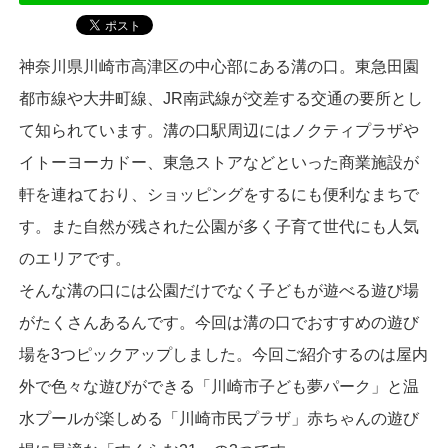
神奈川県川崎市高津区の中心部にある溝の口。東急田園
都市線や大井町線、JR南武線が交差する交通の要所とし
て知られています。溝の口駅周辺にはノクティプラザや
イトーヨーカドー、東急ストアなどといった商業施設が
軒を連ねており、ショッピングをするにも便利なまちで
す。また自然が残された公園が多く子育て世代にも人気
のエリアです。
そんな溝の口には公園だけでなく子どもが遊べる遊び場
がたくさんあるんです。今回は溝の口でおすすめの遊び
場を3つピックアップしました。今回ご紹介するのは屋内
外で色々な遊びができる「川崎市子ども夢パーク」と温
水プールが楽しめる「川崎市民プラザ」赤ちゃんの遊び