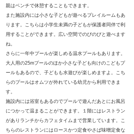
親はベンチで休憩することもできます。
また施設内には小さな子どもが遊べるプレイルームもあ
ります。こちらは小学生未満の子どもが保護者同伴で利
用することができます。広い空間でのびのびと遊べます
ね。
さらに一年中プールが楽しめる温水プールもあります。
大人用の25mプールのほか小さな子ども向けのこどもプ
ールもあるので、子どもも水遊びが楽しめますよ。こち
らのプールはオムツが外れている幼児から利用できま
す。
施設内には浴室もあるのでプールで遊んだあとにお風呂
につかって温まることができます。１階にはレストラン
がありランチからカフェタイムまで営業しています。こ
ちらのレストランにはロースかつ定食やさば味噌定食な