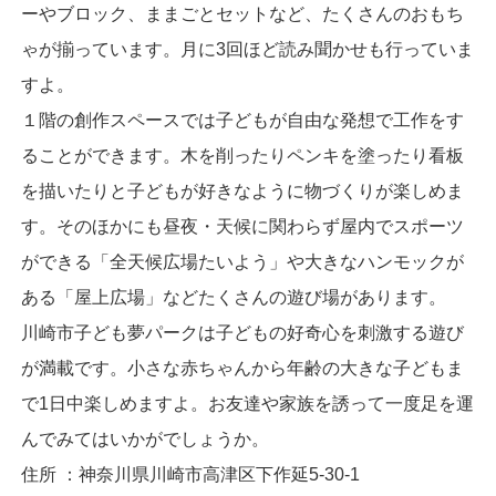
ーやブロック、ままごとセットなど、たくさんのおもち
ゃが揃っています。月に3回ほど読み聞かせも行っていま
すよ。
１階の創作スペースでは子どもが自由な発想で工作をす
ることができます。木を削ったりペンキを塗ったり看板
を描いたりと子どもが好きなように物づくりが楽しめま
す。そのほかにも昼夜・天候に関わらず屋内でスポーツ
ができる「全天候広場たいよう」や大きなハンモックが
ある「屋上広場」などたくさんの遊び場があります。
川崎市子ども夢パークは子どもの好奇心を刺激する遊び
が満載です。小さな赤ちゃんから年齢の大きな子どもま
で1日中楽しめますよ。お友達や家族を誘って一度足を運
んでみてはいかがでしょうか。
住所 ：神奈川県川崎市高津区下作延5-30-1