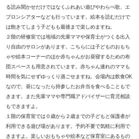
る読み聞かせだけではなくふれあい遊びやわらべ歌、エ
プロンシアターなども行っています。絵本を読むだけで
は飽きてしまう子どもも最後まで楽しめますね。
２階の研修室では地域の先輩ママや保育士がつくる出入
り自由のサロンがあります。こちらには子どものおもち
ゃや絵本コーナーのほか赤ちゃんがお昼寝するための布
団スペースも用意されています。赤ちゃん連れのママも
時間を気にせずゆっくり過ごせますね。会場内は飲食OK
なので、昼になったら持参したお弁当を食べることもで
きます。また先輩ママや専門職アドバイザーに育児相談
もできますよ。
１階の保育室では０歳から２歳までの子どもと保護者が
利用できる遊び場があります。予約不要で気軽に利用で
きますよ。楽しいおもちゃや絵本など保育室にあるもの