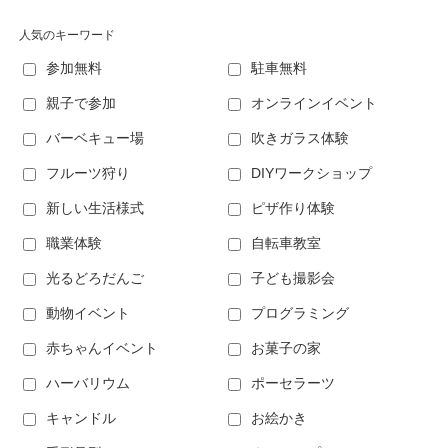
人気のキーワード
参加無料
駐車無料
親子で参加
オンラインイベント
バーベキュー場
吹きガラス体験
フルーツ狩り
DIYワークショップ
新しい生活様式
ピザ作り体験
職業体験
自転車教室
光るどろだんご
子ども撮影会
動物イベント
プログラミング
赤ちゃんイベント
お菓子の家
ハーバリウム
ポーセラーツ
キャンドル
お絵かき