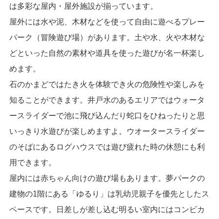
は多彩な屋内・屋外施設が揃っています。
屋外には水や泥、木材などを使って自由に遊べるプレー
パーク（冒険遊び場）があります。土や水、火や木材な
どといった自然の素材や道具を使った遊びが名一杯楽し
めます。
石のかまどではたき火を体験でき火の危険性や楽しみを
知ることができます。井戸水のあるエリアではウォータ
ースライダーで池に飛び込んだり蛇口をひねったりと思
いっきり水遊びが楽しめますよ。ウオータースライダー
のそばにあるログハウスでは遊び疲れた時の休憩にも利
用できます。
屋内には赤ちゃん向けの遊び場もあります。夢パークの
建物の1階にある「ゆるり」は乳幼児親子を優先としたス
ペースです。日差しが差し込む明るい室内にはコンビカ