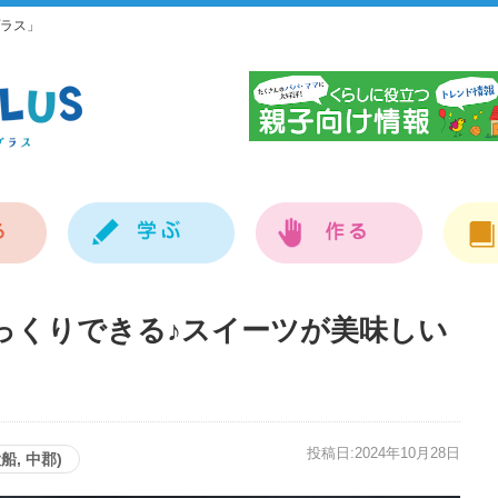
ラス」
神
っくりできる♪スイーツが美味しい
投稿日:2024年10月28日
船, 中郡)