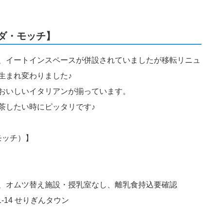
ダ・モッチ】
、イートインスペースが併設されていましたが移転リニュ
生まれ変わりました♪
おいしいイタリアンが揃っています。
茶したい時にピッタリです♪
ダ モッチ）】
、オムツ替え施設・授乳室なし、離乳食持込要確認
-14 せりぎんタウン