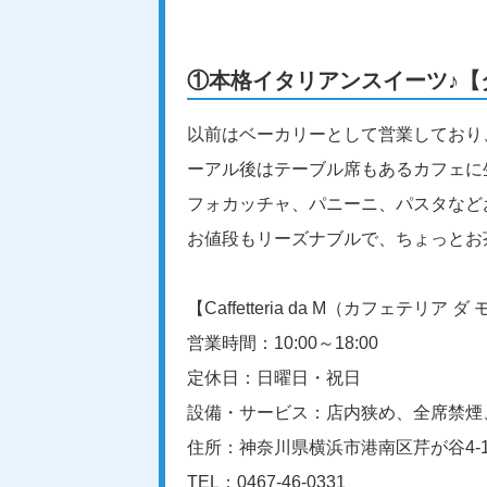
①本格イタリアンスイーツ♪【
以前はベーカリーとして営業しており
ーアル後はテーブル席もあるカフェに
フォカッチャ、パニーニ、パスタなど
お値段もリーズナブルで、ちょっとお
【Caffetteria da M（カフェテリア 
営業時間：10:00～18:00
定休日：日曜日・祝日
設備・サービス：店内狭め、全席禁煙
住所：神奈川県横浜市港南区芹が谷4-1
TEL：0467-46-0331