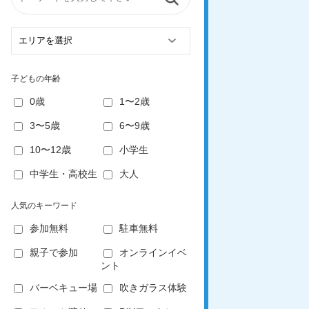
子どもの年齢
0歳
1〜2歳
3〜5歳
6〜9歳
10〜12歳
小学生
中学生・高校生
大人
人気のキーワード
参加無料
駐車無料
親子で参加
オンラインイベ
ント
バーベキュー場
吹きガラス体験