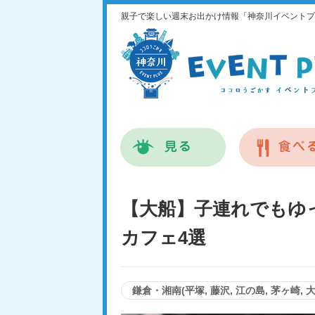
親子で楽しい週末お出かけ情報「神奈川イベントプ
【大船】子連れでもゆ
カフェ4選
鎌倉・湘南(平塚, 藤沢, 江の島, 茅ヶ崎, 大