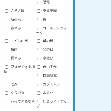
恐竜
入学入園
卒業卒園
新生活
桜
春休み
ゴールデンウィ
ーク
こどもの日
母の日
梅雨
父の日
夏休み
水遊び
花火ができる場
自由工作
所
自由研究
七夕
カブトムシ
クワガタ
水遊び
花火できる場所
紅葉ライトアッ
プ