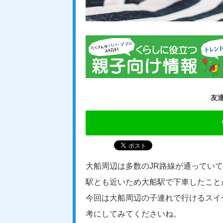
友
大船周辺は多数のJR路線が通ってい
駅とも近いため大船駅で下車したこと
今回は大船周辺の子連れで行けるスイ
考にしてみてくださいね。