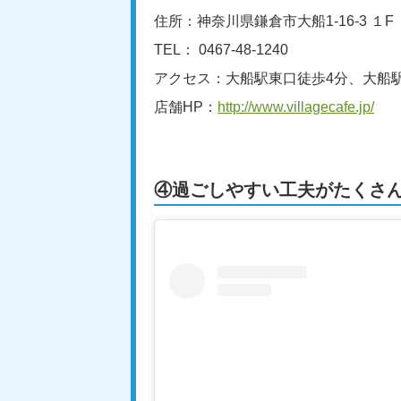
住所：神奈川県鎌倉市大船1-16-3 １F
TEL： 0467-48-1240
アクセス：大船駅東口徒歩4分、大船駅
店舗HP：
http://www.villagecafe.jp/
④過ごしやすい工夫がたくさん