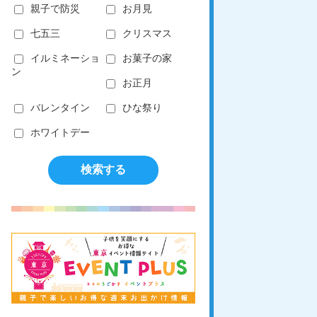
親子で防災
お月見
七五三
クリスマス
イルミネーショ
お菓子の家
ン
お正月
バレンタイン
ひな祭り
ホワイトデー