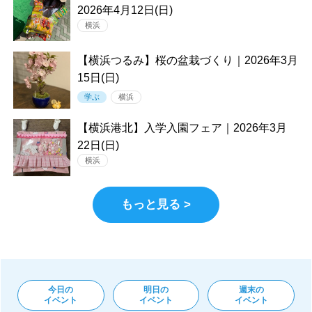
2026年4月12日(日)
横浜
【横浜つるみ】桜の盆栽づくり｜2026年3月
15日(日)
学ぶ
横浜
【横浜港北】入学入園フェア｜2026年3月
22日(日)
横浜
もっと見る >
今日の
明日の
週末の
イベント
イベント
イベント