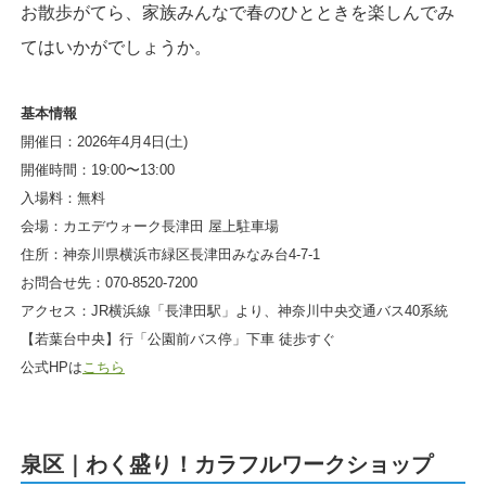
お散歩がてら、家族みんなで春のひとときを楽しんでみ
てはいかがでしょうか。
基本情報
開催日：2026年4月4日(土)
開催時間：19:00〜13:00
入場料：無料
会場：カエデウォーク長津田 屋上駐車場
住所：神奈川県横浜市緑区長津田みなみ台4-7-1
お問合せ先：070-8520-7200
アクセス：JR横浜線「長津田駅」より、神奈川中央交通バス40系統
【若葉台中央】行「公園前バス停」下車 徒歩すぐ
公式HPは
こちら
泉区｜わく盛り！カラフルワークショップ