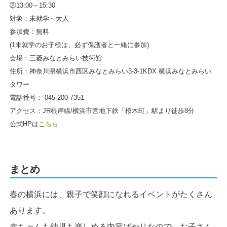
②13:00～15:30
対象：未就学～大人
参加費：無料
(1未就学のお子様は、必ず保護者と一緒に参加)
会場：三菱みなとみらい技術館
住所：神奈川県横浜市西区みなとみらい3-3-1KDX 横浜みなとみらい
タワー
電話番号： 045-200-7351
アクセス：JR根岸線/横浜市営地下鉄「桜木町」駅より徒歩8分
公式HPは
こちら
まとめ
春の横浜には、親子で笑顔になれるイベントがたくさん
あります。
赤ちゃんも幼児も楽しめる内容ばかりなので、お子さん