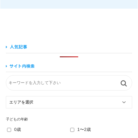
子どもの年齢
0歳
1〜2歳