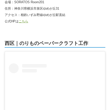
会場：SORATOS Room201
住所：神奈川県横浜市泉区ゆめが丘31
アクセス：相鉄いずみ野線ゆめが丘駅直結
公式HPは
こちら
西区｜のりものペーパークラフト工作