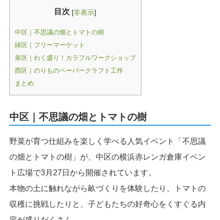
目次
[
非表示
]
中区｜不思議の畑とトマトの樹
緑区｜フリーマーケット
泉区｜わく盛り！カラフルワークショップ
西区｜のりものペーパークラフト工作
まとめ
中区｜不思議の畑とトマトの樹
野菜が育つ仕組みを楽しく学べる人気イベント「不思議
の畑とトマトの樹」が、中区の横浜赤レンガ倉庫イベン
ト広場で3月27日から開催されています。
本物の土に触れながら畝づくりを体験したり、トマトの
収穫に挑戦したりと、子どもたちの好奇心をくすぐる内
容が盛りだくさん。