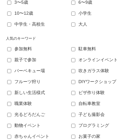
3〜5歳
6〜9歳
10〜12歳
小学生
中学生・高校生
大人
人気のキーワード
参加無料
駐車無料
親子で参加
オンラインイベント
バーベキュー場
吹きガラス体験
フルーツ狩り
DIYワークショップ
新しい生活様式
ピザ作り体験
職業体験
自転車教室
光るどろだんご
子ども撮影会
動物イベント
プログラミング
赤ちゃんイベント
お菓子の家