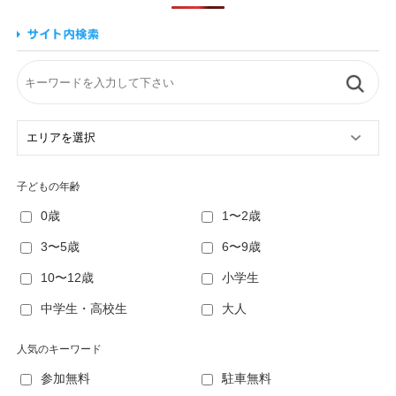
子どもの年齢
0歳
1〜2歳
3〜5歳
6〜9歳
10〜12歳
小学生
中学生・高校生
大人
人気のキーワード
参加無料
駐車無料