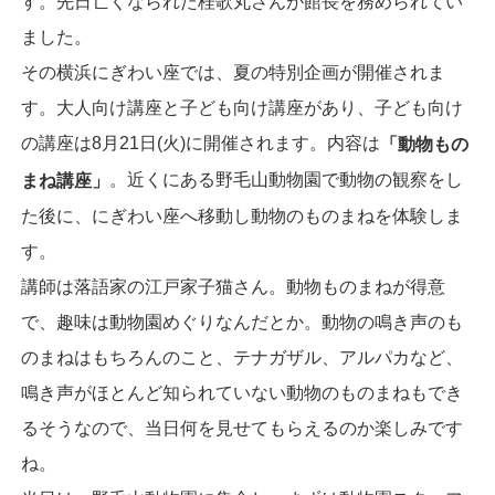
す。先日亡くなられた桂歌丸さんが館長を務められてい
ました。
その横浜にぎわい座では、夏の特別企画が開催されま
す。大人向け講座と子ども向け講座があり、子ども向け
の講座は8月21日(火)に開催されます。内容は
「動物もの
。近くにある野毛山動物園で動物の観察をし
まね講座」
た後に、にぎわい座へ移動し動物のものまねを体験しま
す。
講師は落語家の江戸家子猫さん。動物ものまねが得意
で、趣味は動物園めぐりなんだとか。動物の鳴き声のも
のまねはもちろんのこと、テナガザル、アルパカなど、
鳴き声がほとんど知られていない動物のものまねもでき
るそうなので、当日何を見せてもらえるのか楽しみです
ね。