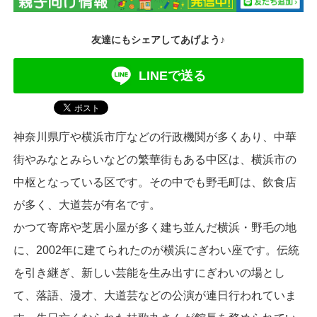
友達にもシェアしてあげよう♪
LINEで送る
神奈川県庁や横浜市庁などの行政機関が多くあり、中華
街やみなとみらいなどの繁華街もある中区は、横浜市の
中枢となっている区です。その中でも野毛町は、飲食店
が多く、大道芸が有名です。
かつて寄席や芝居小屋が多く建ち並んだ横浜・野毛の地
に、2002年に建てられたのが横浜にぎわい座です。伝統
を引き継ぎ、新しい芸能を生み出すにぎわいの場とし
て、落語、漫才、大道芸などの公演が連日行われていま