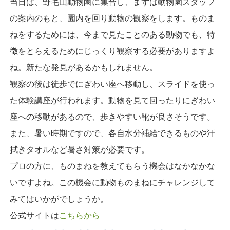
当日は、野毛山動物園に集合し、まずは動物園スタッフ
の案内のもと、園内を回り動物の観察をします。ものま
ねをするためには、今まで見たことのある動物でも、特
徴をとらえるためにじっくり観察する必要がありますよ
ね。新たな発見があるかもしれません。
観察の後は徒歩でにぎわい座へ移動し、スライドを使っ
た体験講座が行われます。動物を見て回ったりにぎわい
座への移動があるので、歩きやすい靴が良さそうです。
また、暑い時期ですので、各自水分補給できるものや汗
拭きタオルなど暑さ対策が必要です。
プロの方に、ものまねを教えてもらう機会はなかなかな
いですよね。この機会に動物ものまねにチャレンジして
みてはいかがでしょうか。
公式サイトは
こちらから