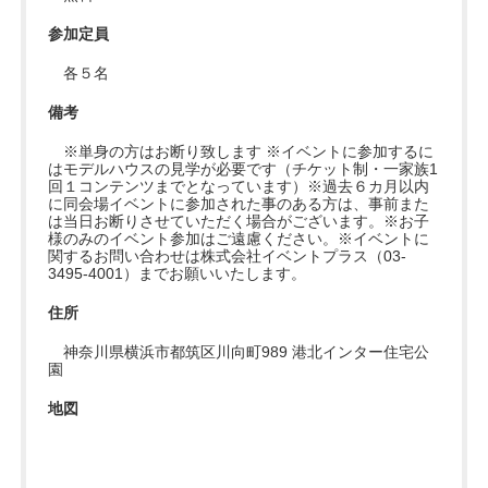
参加定員
各５名
備考
※単身の方はお断り致します ※イベントに参加するに
はモデルハウスの見学が必要です（チケット制・一家族1
回１コンテンツまでとなっています）※過去６カ月以内
に同会場イベントに参加された事のある方は、事前また
は当日お断りさせていただく場合がございます。※お子
様のみのイベント参加はご遠慮ください。※イベントに
関するお問い合わせは株式会社イベントプラス（03-
3495-4001）までお願いいたします。
住所
神奈川県横浜市都筑区川向町989 港北インター住宅公
園
地図