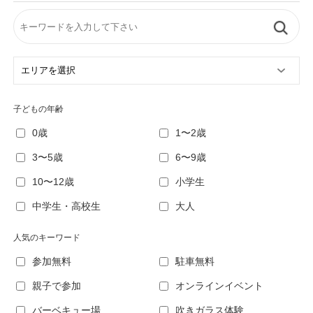
子どもの年齢
0歳
1〜2歳
3〜5歳
6〜9歳
10〜12歳
小学生
中学生・高校生
大人
人気のキーワード
参加無料
駐車無料
親子で参加
オンラインイベント
バーベキュー場
吹きガラス体験