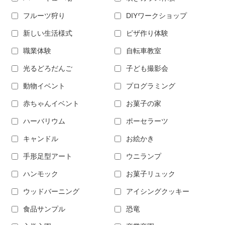
フルーツ狩り
DIYワークショップ
新しい生活様式
ピザ作り体験
職業体験
自転車教室
光るどろだんご
子ども撮影会
動物イベント
プログラミング
赤ちゃんイベント
お菓子の家
ハーバリウム
ポーセラーツ
キャンドル
お絵かき
手形足型アート
ウニランプ
ハンモック
お菓子リュック
ウッドバーニング
アイシングクッキー
食品サンプル
恐竜