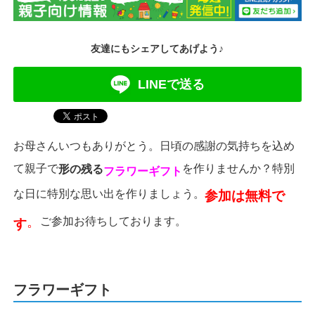
友達にもシェアしてあげよう♪
LINEで送る
お母さんいつもありがとう。日頃の感謝の気持ちを込め
て親子で
を作りませんか？特別
形の残る
フラワーギフト
参加は無料で
な日に特別な思い出を作りましょう。
。
ご参加お待ちしております
す
。
フラワーギフト