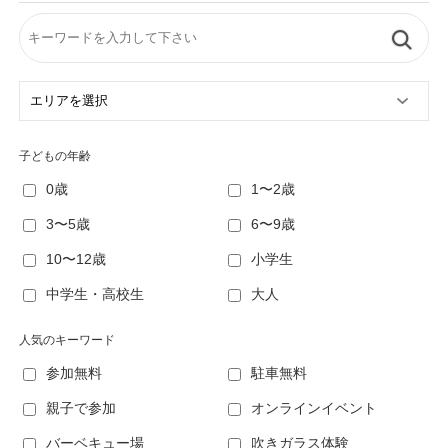
子どもの年齢
0歳
1〜2歳
3〜5歳
6〜9歳
10〜12歳
小学生
中学生・高校生
大人
人気のキーワード
参加無料
駐車無料
親子で参加
オンラインイベント
バーベキュー場
吹きガラス体験