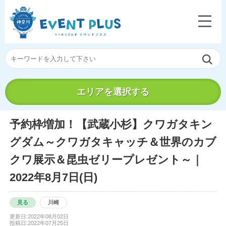
エリアを選択する
予約枠増加！【武蔵小杉】クワガタキン
グダム～クワガタキャッチ＆世界のカブ
クワ展示＆昆虫ゼリープレゼント～｜
2022年8月7日(日)
見る
川崎
更新日:2022年08月02日
投稿日:2022年07月25日