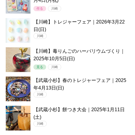
月4日(月祝)
作る
川崎
【川崎】トレジャーフェア｜2026年3月22
日(日)
川崎
【川崎】毒りんごのハーバリウムづくり｜
2025年10月5日(日)
見る
川崎
【武蔵小杉】春のトレジャーフェア｜2025
年4月13日(日)
川崎
【武蔵小杉】餅つき大会｜2025年1月11日
(土)
川崎