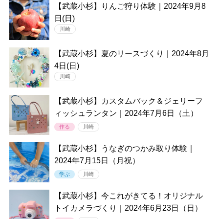
【武蔵小杉】りんご狩り体験｜2024年9月8
日(日)
川崎
【武蔵小杉】夏のリースづくり｜2024年8月
4日(日)
川崎
【武蔵小杉】カスタムバック＆ジェリーフ
ィッシュランタン｜2024年7月6日（土）
作る
川崎
【武蔵小杉】うなぎのつかみ取り体験｜
2024年7月15日（月祝）
学ぶ
川崎
【武蔵小杉】今これがきてる！オリジナル
トイカメラづくり｜2024年6月23日（日）