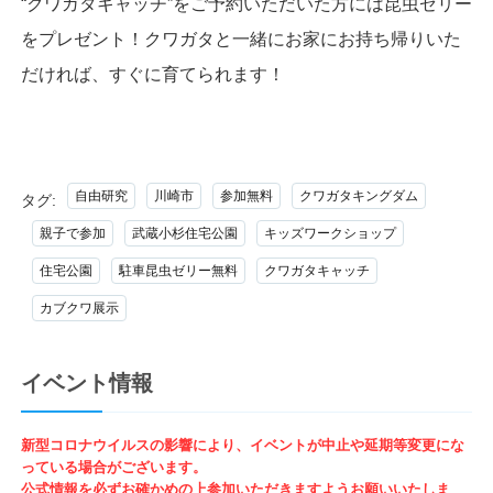
“クワガタキャッチ”をご予約いただいた方には昆虫ゼリー
をプレゼント！クワガタと一緒にお家にお持ち帰りいた
だければ、すぐに育てられます！
自由研究
川崎市
参加無料
クワガタキングダム
タグ:
親子で参加
武蔵小杉住宅公園
キッズワークショップ
住宅公園
駐車昆虫ゼリー無料
クワガタキャッチ
カブクワ展示
イベント情報
新型コロナウイルスの影響により、イベントが中止や延期等変更にな
っている場合がございます。
公式情報を必ずお確かめの上参加いただきますようお願いいたしま