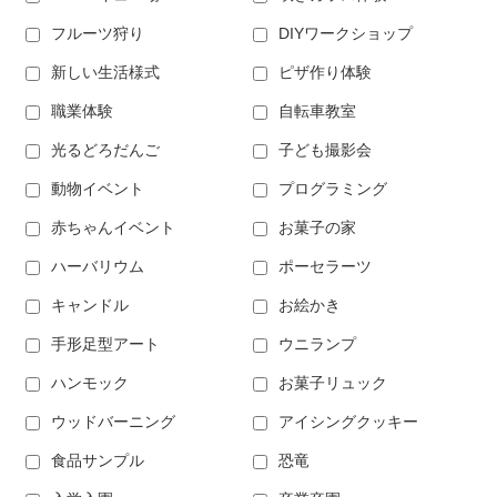
フルーツ狩り
DIYワークショップ
新しい生活様式
ピザ作り体験
職業体験
自転車教室
光るどろだんご
子ども撮影会
動物イベント
プログラミング
赤ちゃんイベント
お菓子の家
ハーバリウム
ポーセラーツ
キャンドル
お絵かき
手形足型アート
ウニランプ
ハンモック
お菓子リュック
ウッドバーニング
アイシングクッキー
食品サンプル
恐竜