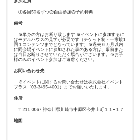
参加定員
①各回50名ずつ②自由参加③予約特典
備考
※単身の方はお断り致します ※イベントに参加するに
はモデルハウスの見学が必要です（チケット制・一家族1
回１コンテンツまでとなっています）※過去６カ月以内
に同会場イベントに参加された事のある方は、事前また
は当日お断りさせていただく場合がございます。※お子
様のみのイベント参加はご遠慮ください。
お問い合わせ先
※イベントに関するお問い合わせは株式会社イベント
プラス（03-3495-4001）までお願いいたします。
住所
〒211-0067 神奈川県川崎市中原区今井上町１１−１７
地図