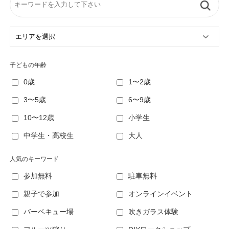
子どもの年齢
0歳
1〜2歳
3〜5歳
6〜9歳
10〜12歳
小学生
中学生・高校生
大人
人気のキーワード
参加無料
駐車無料
親子で参加
オンラインイベント
バーベキュー場
吹きガラス体験