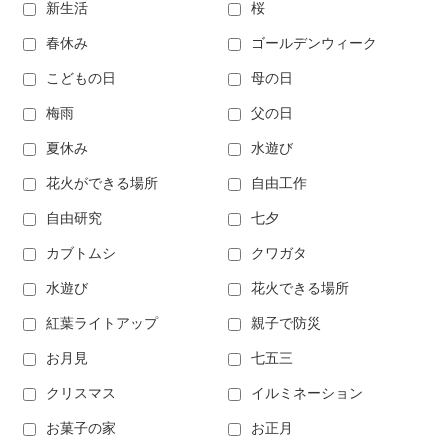
新生活
桜
春休み
ゴールデンウィーク
こどもの日
母の日
梅雨
父の日
夏休み
水遊び
花火ができる場所
自由工作
自由研究
七夕
カブトムシ
クワガタ
水遊び
花火できる場所
紅葉ライトアップ
親子で防災
お月見
七五三
クリスマス
イルミネーション
お菓子の家
お正月