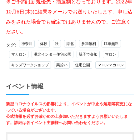
※ご予約は新規優先・抽選制となっております。2022年
10月6日(木)に結果をメールでお送りいたします。申し込
みをされた場合でも確定ではありませんので、ご注意く
ださい。
神奈川
体験
秋
港北
参加無料
駐車無料
タグ:
マカロン
港北インター住宅公園
親子で参加
マロン
キッズワークショップ
栗拾い
住宅公園
マロンマカロン
イベント情報
新型コロナウイルスの影響により、イベントが中止や延期等変更にな
っている場合がございます。
公式情報を必ずお確かめの上参加いただきますようお願いいたしま
す。詳細は各イベント主催様へお問い合わせください。