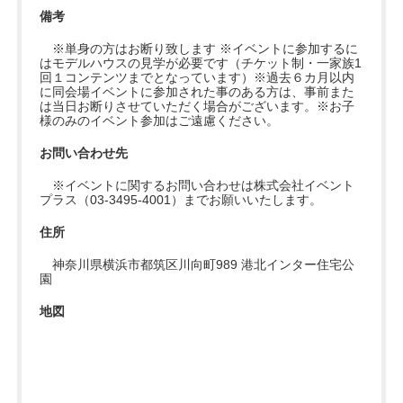
備考
※単身の方はお断り致します ※イベントに参加するに
はモデルハウスの見学が必要です（チケット制・一家族1
回１コンテンツまでとなっています）※過去６カ月以内
に同会場イベントに参加された事のある方は、事前また
は当日お断りさせていただく場合がございます。※お子
様のみのイベント参加はご遠慮ください。
お問い合わせ先
※イベントに関するお問い合わせは株式会社イベント
プラス（03-3495-4001）までお願いいたします。
住所
神奈川県横浜市都筑区川向町989 港北インター住宅公
園
地図