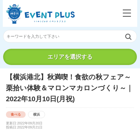
エリアを選択する
【横浜港北】秋満喫！食欲の秋フェア～
栗拾い体験＆マロンマカロンづくり～｜
2022年10月10日(月祝)
食べる
横浜
更新日:2022年09月20日
投稿日:2022年09月21日