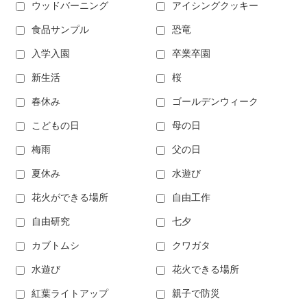
ウッドバーニング
アイシングクッキー
食品サンプル
恐竜
入学入園
卒業卒園
新生活
桜
春休み
ゴールデンウィーク
こどもの日
母の日
梅雨
父の日
夏休み
水遊び
花火ができる場所
自由工作
自由研究
七夕
カブトムシ
クワガタ
水遊び
花火できる場所
紅葉ライトアップ
親子で防災