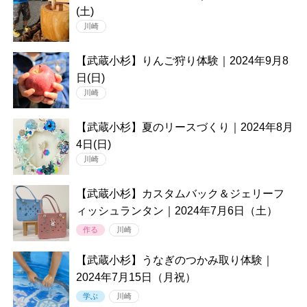
(土)
川崎
【武蔵小杉】りんご狩り体験｜2024年9月8
日(日)
川崎
【武蔵小杉】夏のリースづくり｜2024年8月
4日(日)
川崎
【武蔵小杉】カスタムバック＆ジェリーフ
ィッシュランタン｜2024年7月6日（土）
作る
川崎
【武蔵小杉】うなぎのつかみ取り体験｜
2024年7月15日（月祝）
学ぶ
川崎