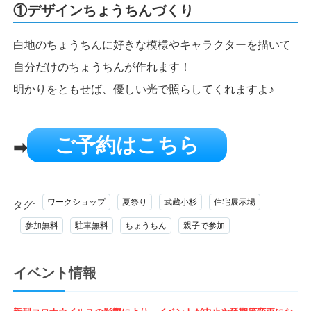
①デザインちょうちんづくり
白地のちょうちんに好きな模様やキャラクターを描いて
自分だけのちょうちんが作れます！
明かりをともせば、優しい光で照らしてくれますよ♪
ご予約はこちら
➡
ワークショップ
夏祭り
武蔵小杉
住宅展示場
タグ:
参加無料
駐車無料
ちょうちん
親子で参加
イベント情報