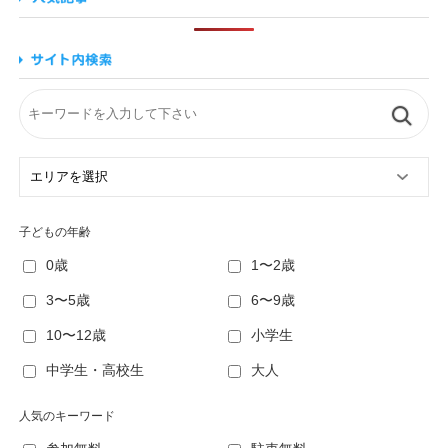
子どもの年齢
0歳
1〜2歳
3〜5歳
6〜9歳
10〜12歳
小学生
中学生・高校生
大人
人気のキーワード