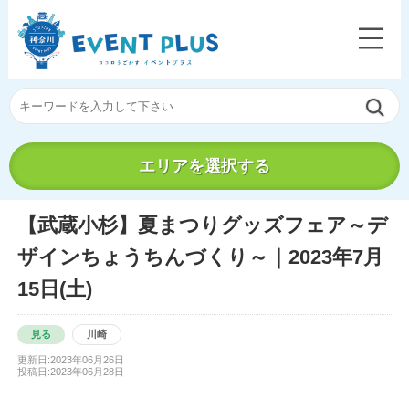
エリアを選択する
【武蔵小杉】夏まつりグッズフェア～デ
ザインちょうちんづくり～｜2023年7月
15日(土)
見る
川崎
更新日:2023年06月26日
投稿日:2023年06月28日