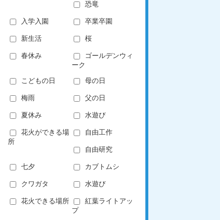
恐竜
入学入園
卒業卒園
新生活
桜
春休み
ゴールデンウィ
ーク
こどもの日
母の日
梅雨
父の日
夏休み
水遊び
花火ができる場
自由工作
所
自由研究
七夕
カブトムシ
クワガタ
水遊び
花火できる場所
紅葉ライトアッ
プ