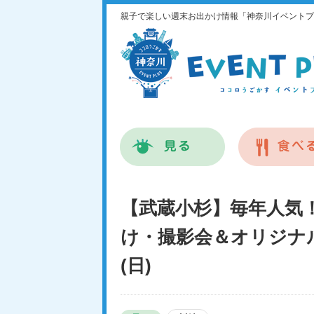
親子で楽しい週末お出かけ情報「神奈川イベントプ
【武蔵小杉】毎年人気
け・撮影会＆オリジナル
(日)