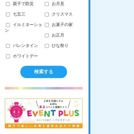
親子で防災
お月見
七五三
クリスマス
イルミネーショ
お菓子の家
ン
お正月
バレンタイン
ひな祭り
ホワイトデー