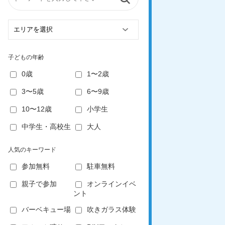
子どもの年齢
0歳
1〜2歳
3〜5歳
6〜9歳
10〜12歳
小学生
中学生・高校生
大人
人気のキーワード
参加無料
駐車無料
親子で参加
オンラインイベ
ント
バーベキュー場
吹きガラス体験