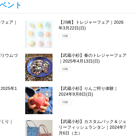
ベント
ルフェア｜
【川崎】トレジャーフェア｜2026
年3月22日(日)
川崎
バリウムづ
【武蔵小杉】春のトレジャーフェア
｜2025年4月13日(日)
川崎
025年1
【武蔵小杉】りんご狩り体験｜
2024年9月8日(日)
川崎
づくり｜
【武蔵小杉】カスタムバック＆ジェ
リーフィッシュランタン｜2024年7
月6日（土）