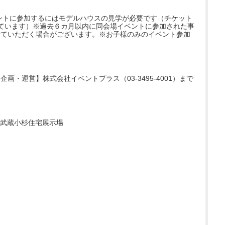
ントに参加するにはモデルハウスの見学が必要です（チケット
ています）※過去６カ月以内に同会場イベントに参加された事
せていただく場合がございます。※お子様のみのイベント参加
・運営】株式会社イベントプラス（03-3495-4001）まで
7 武蔵小杉住宅展示場