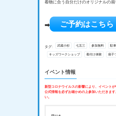
着物に合う自分だけのオリジナルの扇
ご予約はこちら
➡
武蔵小杉
七五三
参加無料
駐
タグ:
キッズワークショップ
着付け体験
扇子
イベント情報
新型コロナウイルスの影響により、イベントが
公式情報を必ずお確かめの上参加いただきます
い。