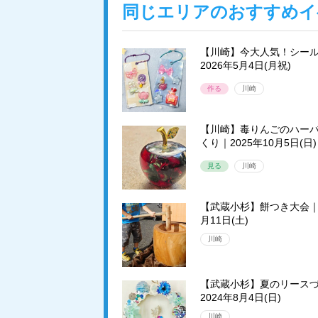
同じエリアのおすすめイ
【川崎】今大人気！シー
2026年5月4日(月祝)
作る
川崎
【川崎】毒りんごのハー
くり｜2025年10月5日(日)
見る
川崎
【武蔵小杉】餅つき大会｜2
月11日(土)
川崎
【武蔵小杉】夏のリース
2024年8月4日(日)
川崎