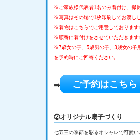
※ご家族様代表者1名のみ着付け、撮影
※写真はその場で1枚印刷してお渡し
※着物はこちらでご用意しております
※順番に着付けをさせていただきます
※7歳女の子、5歳男の子、3歳女の
を予約時にご回答ください。
ご予約はこちら
➡
②オリジナル扇子づくり
七五三の季節を彩るオシャレで可愛い