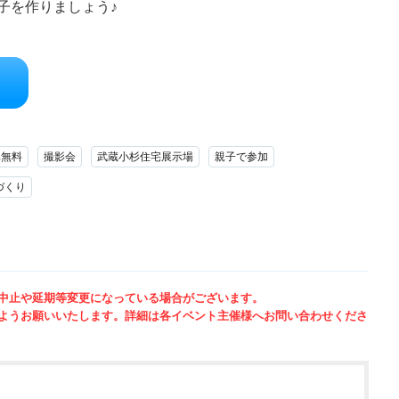
子を作りましょう♪
車無料
撮影会
武蔵小杉住宅展示場
親子で参加
づくり
中止や延期等変更になっている場合がございます。
ようお願いいたします。詳細は各イベント主催様へお問い合わせくださ