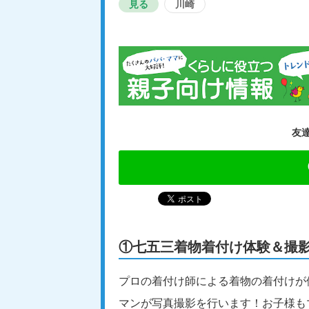
見る
川崎
友
①七五三着物着付け体験＆撮
プロの着付け師による着物の着付けが
マンが写真撮影を行います！お子様も