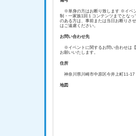
備考
※単身の方はお断り致します ※イベ
制・一家族1回１コンテンツまでとなっ
のある方は、事前または当日お断りさ
はご遠慮ください。
お問い合わせ先
※イベントに関するお問い合わせは【企画
お願いいたします。
住所
神奈川県川崎市中原区今井上町11-1
地図