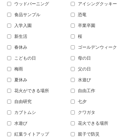
ウッドバーニング
アイシングクッキー
食品サンプル
恐竜
入学入園
卒業卒園
新生活
桜
春休み
ゴールデンウィーク
こどもの日
母の日
梅雨
父の日
夏休み
水遊び
花火ができる場所
自由工作
自由研究
七夕
カブトムシ
クワガタ
水遊び
花火できる場所
紅葉ライトアップ
親子で防災