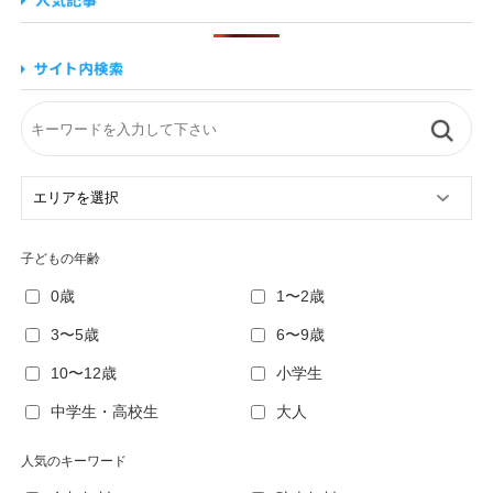
子どもの年齢
0歳
1〜2歳
3〜5歳
6〜9歳
10〜12歳
小学生
中学生・高校生
大人
人気のキーワード