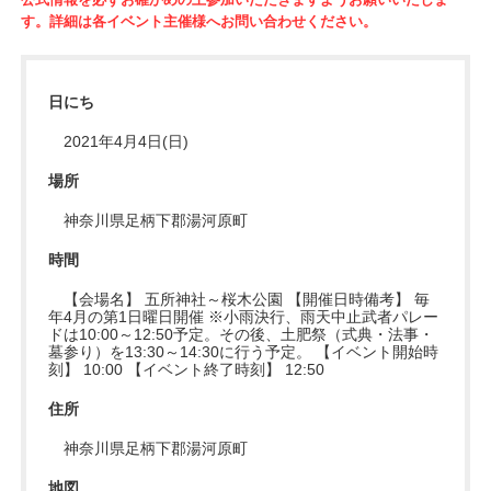
す。詳細は各イベント主催様へお問い合わせください。
日にち
2021年4月4日(日)
場所
神奈川県足柄下郡湯河原町
時間
【会場名】 五所神社～桜木公園 【開催日時備考】 毎
年4月の第1日曜日開催 ※小雨決行、雨天中止武者パレー
ドは10:00～12:50予定。その後、土肥祭（式典・法事・
墓参り）を13:30～14:30に行う予定。 【イベント開始時
刻】 10:00 【イベント終了時刻】 12:50
住所
神奈川県足柄下郡湯河原町
地図