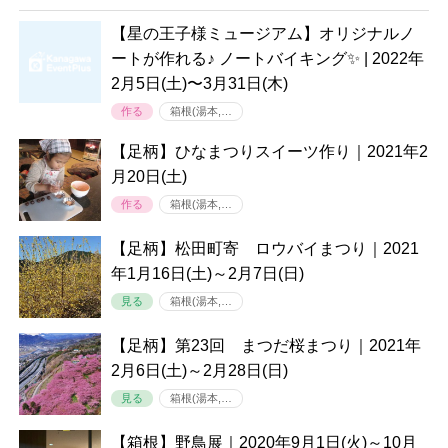
【星の王子様ミュージアム】オリジナルノ
ートが作れる♪ ノートバイキング✨ | 2022年
2月5日(土)〜3月31日(木)
作る
箱根(湯本,…
【足柄】ひなまつりスイーツ作り｜2021年2
月20日(土)
作る
箱根(湯本,…
【足柄】松田町寄 ロウバイまつり｜2021
年1月16日(土)～2月7日(日)
見る
箱根(湯本,…
【足柄】第23回 まつだ桜まつり｜2021年
2月6日(土)～2月28日(日)
見る
箱根(湯本,…
【箱根】野鳥展｜2020年9月1日(火)～10月