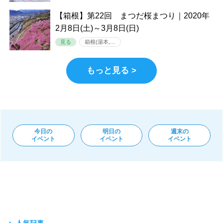
【箱根】第22回 まつだ桜まつり｜2020年
2月8日(土)～3月8日(日)
見る
箱根(湯本,…
もっと見る >
今日の
明日の
週末の
イベント
イベント
イベント