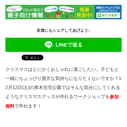
友達にもシェアしてあげよう♪
LINEで送る
クリスマスはとにかくおしゃれに過ごしたい。子どもと
一緒にちょっぴり贅沢な気持ちになりたくないですか？1
2月12日(土)の厚木住宅公園ではそんな気分にしてくれる
ようなクリスマスグッズが作れるワークショップを
参加
で作れます！
無料