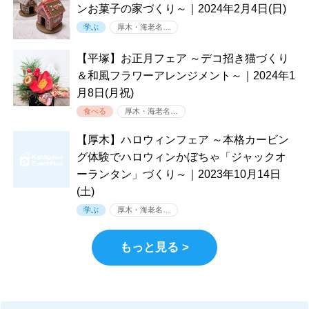
ンお菓子の家づくり～｜2024年2月4日(日)
学ぶ
厚木・海老名…
【平塚】お正月フェア ～デコ招き猫づくり
＆和風フラワーアレンジメント～｜2024年1
月8日(月祝)
食べる
厚木・海老名…
【厚木】ハロウィンフェア ～本格カービン
グ体験でハロウィンかぼちゃ「ジャックオ
ーランタン」づくり～｜2023年10月14日
(土)
学ぶ
厚木・海老名…
もっと見る >