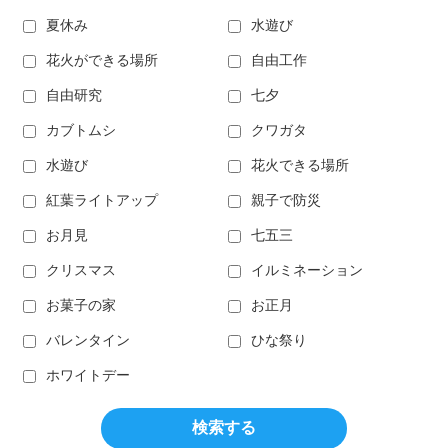
夏休み
水遊び
花火ができる場所
自由工作
自由研究
七夕
カブトムシ
クワガタ
水遊び
花火できる場所
紅葉ライトアップ
親子で防災
お月見
七五三
クリスマス
イルミネーション
お菓子の家
お正月
バレンタイン
ひな祭り
ホワイトデー