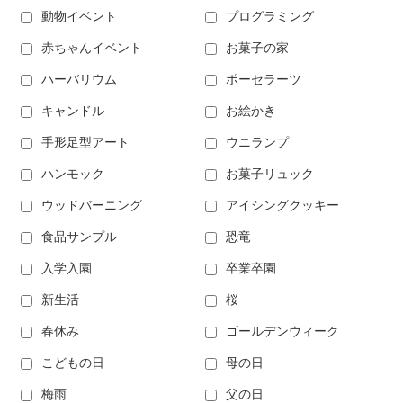
動物イベント
プログラミング
赤ちゃんイベント
お菓子の家
ハーバリウム
ポーセラーツ
キャンドル
お絵かき
手形足型アート
ウニランプ
ハンモック
お菓子リュック
ウッドバーニング
アイシングクッキー
食品サンプル
恐竜
入学入園
卒業卒園
新生活
桜
春休み
ゴールデンウィーク
こどもの日
母の日
梅雨
父の日