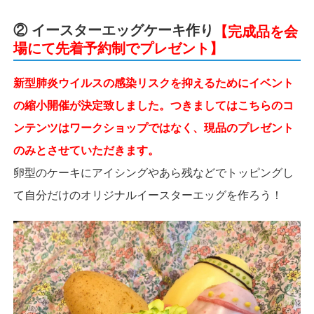
② イースターエッグケーキ作り
【完成品を会
場にて先着予約制でプレゼント】
新型肺炎ウイルスの感染リスクを抑えるためにイベント
の縮小開催が決定致しました。つきましてはこちらのコ
ンテンツはワークショップではなく、現品のプレゼント
のみとさせていただきます。
卵型のケーキにアイシングやあら残などでトッピングし
て自分だけのオリジナルイースターエッグを作ろう！