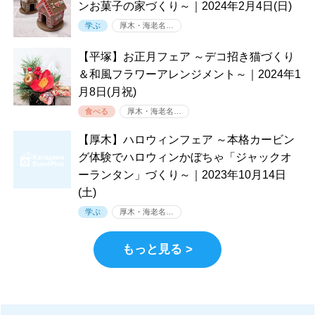
ンお菓子の家づくり～｜2024年2月4日(日)
学ぶ
厚木・海老名…
【平塚】お正月フェア ～デコ招き猫づくり
＆和風フラワーアレンジメント～｜2024年1
月8日(月祝)
食べる
厚木・海老名…
【厚木】ハロウィンフェア ～本格カービン
グ体験でハロウィンかぼちゃ「ジャックオ
ーランタン」づくり～｜2023年10月14日
(土)
学ぶ
厚木・海老名…
もっと見る >