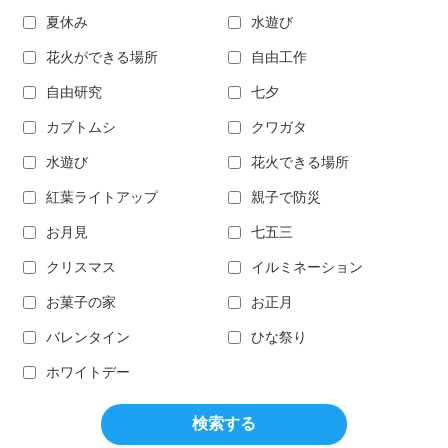
夏休み
水遊び
花火ができる場所
自由工作
自由研究
七夕
カブトムシ
クワガタ
水遊び
花火できる場所
紅葉ライトアップ
親子で防災
お月見
七五三
クリスマス
イルミネーション
お菓子の家
お正月
バレンタイン
ひな祭り
ホワイトデー