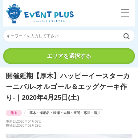
エリアを選択する
開催延期【厚木】ハッピーイースターカ
ーニバル-オルゴール＆エッグケーキ作
り-｜2020年4月25日(土)
作る
厚木・海老名・綾瀬・大和・座間・寒川・清川
更新日:2020年04月07日
投稿日:2020年02月29日