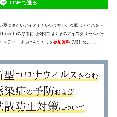
LINEで送る
い夏に冷たいアイス！もいいですが、今回はアイスをテー
15日(土)の厚木住宅公園ではくまのアイスクリームバッ
ャンディーせっけんつくりを
で楽しめます。
参加無料