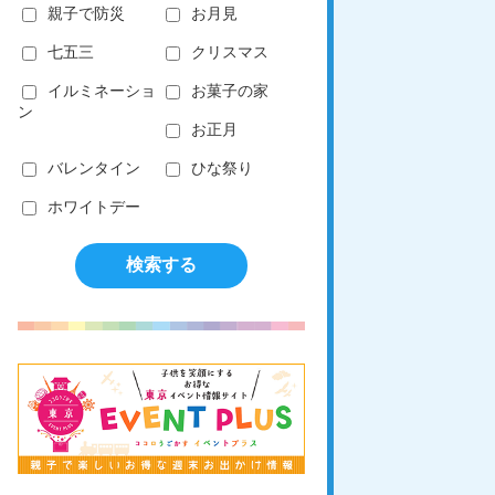
親子で防災
お月見
七五三
クリスマス
イルミネーショ
お菓子の家
ン
お正月
バレンタイン
ひな祭り
ホワイトデー