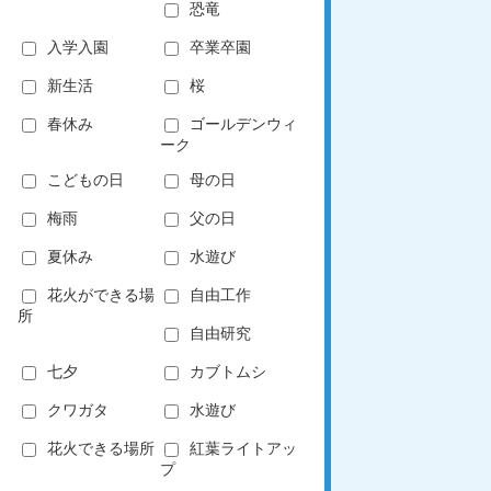
恐竜
入学入園
卒業卒園
新生活
桜
春休み
ゴールデンウィ
ーク
こどもの日
母の日
梅雨
父の日
夏休み
水遊び
花火ができる場
自由工作
所
自由研究
七夕
カブトムシ
クワガタ
水遊び
花火できる場所
紅葉ライトアッ
プ