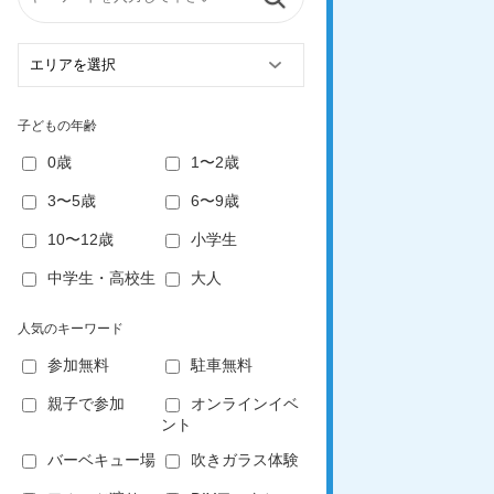
子どもの年齢
0歳
1〜2歳
3〜5歳
6〜9歳
10〜12歳
小学生
中学生・高校生
大人
人気のキーワード
参加無料
駐車無料
親子で参加
オンラインイベ
ント
バーベキュー場
吹きガラス体験