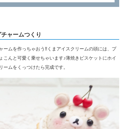
グチャームつくり
ャームを作っちゃおう‼️くまアイスクリームの頭には、プ
ょこんと可愛く乗せちゃいます♪薄焼きビスケットにホイ
リームをくっつけたら完成です。