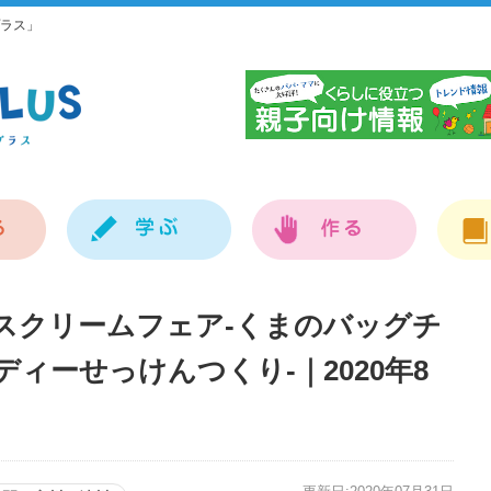
ラス」
神
スクリームフェア-くまのバッグチ
ィーせっけんつくり-｜2020年8