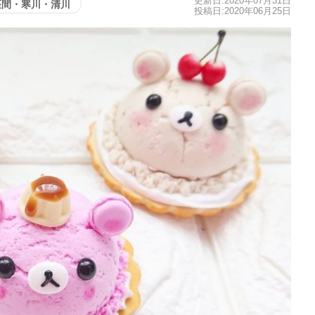
更新日:2020年07月31日
座間・寒川・清川
投稿日:2020年06月25日