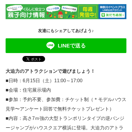
友達にもシェアしてあげよう♪
LINEで送る
大迫力のアトラクションで遊びましょう！
■日時：6月15日（土）11:00～17:00
■会場：住宅展示場内
■参加：予約不要、参加費：チケット制（＊モデルハウス
見学〜アンケート回答で無料チケットプレゼント）
■内容：高さ7ｍ強の大型トランポリンタイプの逆バンジ
ージャンプがハウスクエア横浜に登場。大迫力のアトラ