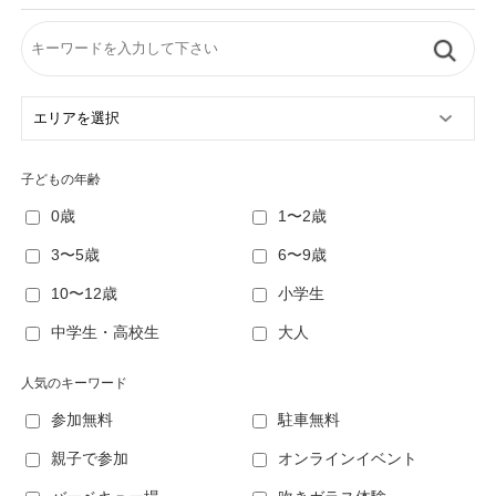
子どもの年齢
0歳
1〜2歳
3〜5歳
6〜9歳
10〜12歳
小学生
中学生・高校生
大人
人気のキーワード
参加無料
駐車無料
親子で参加
オンラインイベント