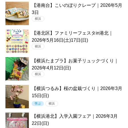
【港南台】こいのぼりクレープ｜2026年5月
3日
横浜
【港北区】ファミリーフェスタin港北｜
2026年5月16日(土)17日(日)
横浜
【横浜たまプラ】お菓子リュックづくり｜
2026年4月12日(日)
横浜
【横浜つるみ】桜の盆栽づくり｜2026年3月
15日(日)
学ぶ
横浜
【横浜港北】入学入園フェア｜2026年3月
22日(日)