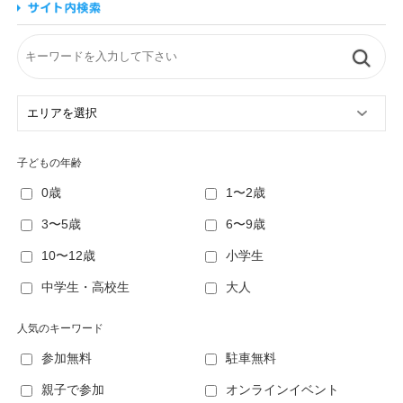
子どもの年齢
0歳
1〜2歳
3〜5歳
6〜9歳
10〜12歳
小学生
中学生・高校生
大人
人気のキーワード
参加無料
駐車無料
親子で参加
オンラインイベント