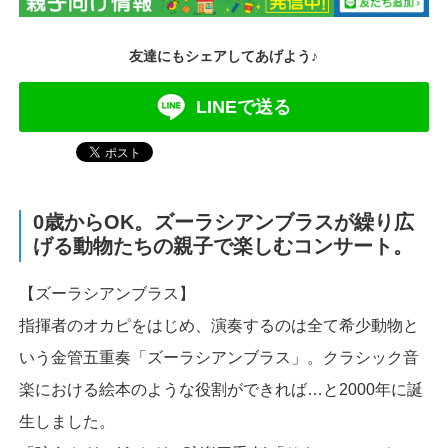
友達にもシェアしてあげよう♪
LINEで送る
0歳からOK。ズーラシアンブラスが繰り広
げる動物たちの親子で楽しむコンサート。
【ズーラシアンブラス】
指揮者のオカピをはじめ、演奏するのは全て希少動物と
いう金管五重奏「ズーラシアンブラス」。クラシック音
楽における絵本のような役割ができれば…と2000年に誕
生しました。