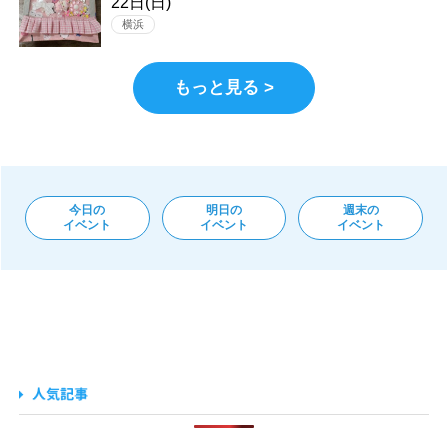
22日(日)
横浜
もっと見る >
今日の
明日の
週末の
イベント
イベント
イベント