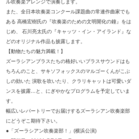
ル吹奏楽アレンジで演奏します。
また、全日本吹奏楽コンクール課題曲の常連作曲家でも
ある 高橋宏樹氏の『吹奏楽のための文明開化の鐘』をは
じめ、 石川亮太氏の『キャッツ・イン・アイランド』な
どのオリジナル作品も披露します。
【動物たちの魅力満載！】
ズーラシアンブラスたちの格好いいブラスサウンドはも
ちろんのこと、サキソフォックスのマルゴーくんがこぶ
しの効いた 演歌を吹いたり、クラリキャットは可愛いダ
ンスを披露…と、にぎやかなプログラムを予定していま
す。
幅広いレパートリーでお届けするズーラシアン吹奏楽部
にどうぞこ期待下さい。
●「ズーラシアン吹奏楽部！」(横浜公演)