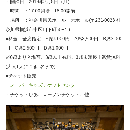
・開催日：2019年7月8日（月）
・時間 ：17:00開場 18:00開演
・場所 ：神奈川県民ホール 大ホール(〒231-0023 神
奈川県横浜市中区山下町３−１)
●料金：全席指定 S席4,000円 A席3,500円 B席3,000
円 C席2,500円 D席1,000円
※0歳より入場可。3歳以上有料。3歳未満膝上鑑賞無料
(大人1人につき1名まで)
●チケット販売
・
スーパーキッズチケットセンター
・チケットぴあ、ローソンチケット、他