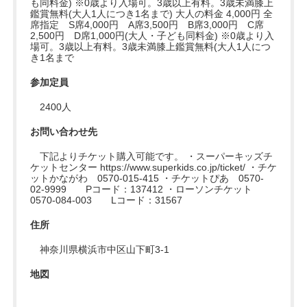
も同料金) ※0歳より入場可。3歳以上有料。3歳未満膝上
鑑賞無料(大人1人につき1名まで) 大人の料金 4,000円 全
席指定 S席4,000円 A席3,500円 B席3,000円 C席
2,500円 D席1,000円(大人・子ども同料金) ※0歳より入
場可。3歳以上有料。3歳未満膝上鑑賞無料(大人1人につ
き1名まで
参加定員
2400人
お問い合わせ先
下記よりチケット購入可能です。 ・スーパーキッズチ
ケットセンター https://www.superkids.co.jp/ticket/ ・チケ
ットかながわ 0570-015-415 ・チケットぴあ 0570-
02-9999 Pコード：137412 ・ローソンチケット
0570-084-003 Lコード：31567
住所
神奈川県横浜市中区山下町3-1
地図