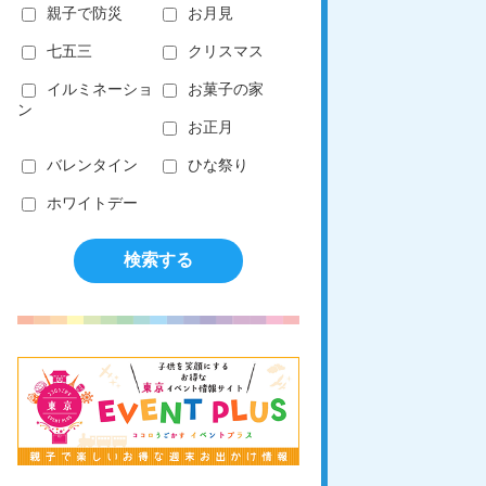
親子で防災
お月見
七五三
クリスマス
イルミネーショ
お菓子の家
ン
お正月
バレンタイン
ひな祭り
ホワイトデー