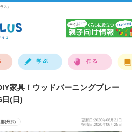
ラス」
神
DIY家具！ウッドバーニングプレー
日(日)
更新日:2020年08月21日
郡(丹沢)
投稿日:2020年06月25日