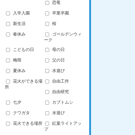
恐竜
入学入園
卒業卒園
新生活
桜
春休み
ゴールデンウィ
ーク
こどもの日
母の日
梅雨
父の日
夏休み
水遊び
花火ができる場
自由工作
所
自由研究
七夕
カブトムシ
クワガタ
水遊び
花火できる場所
紅葉ライトアッ
プ