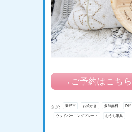
→ご予約はこち
秦野市
お絵かき
参加無料
DIY
タグ:
ウッドバーニングプレート
おうち家具