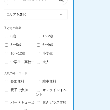
子どもの年齢
0歳
1〜2歳
3〜5歳
6〜9歳
10〜12歳
小学生
中学生・高校生
大人
人気のキーワード
参加無料
駐車無料
親子で参加
オンラインイベ
ント
バーベキュー場
吹きガラス体験