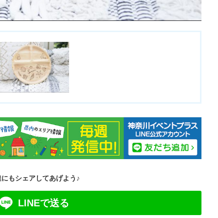
達にもシェアしてあげよう♪
LINEで送る