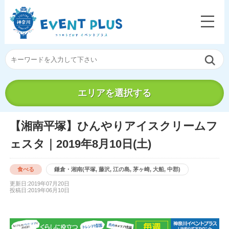
エリアを選択する
【湘南平塚】ひんやりアイスクリームフ
ェスタ｜2019年8月10日(土)
食べる
鎌倉・湘南(平塚, 藤沢, 江の島, 茅ヶ崎, 大船, 中郡)
更新日:2019年07月20日
投稿日:2019年06月10日