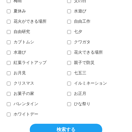
梅雨
父の日
夏休み
水遊び
花火ができる場所
自由工作
自由研究
七夕
カブトムシ
クワガタ
水遊び
花火できる場所
紅葉ライトアップ
親子で防災
お月見
七五三
クリスマス
イルミネーション
お菓子の家
お正月
バレンタイン
ひな祭り
ホワイトデー