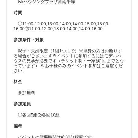
tvkハウジングプラザ湘南平塚
時間
①11:00-12:00,13:00-14:00,14:00-15:00,15:00-
16:00②11:00-12:00,13:00-14:00,14:00-16:00
参加条件・対象
親子・夫婦限定（1組1つまで）※単身の方はお断りす
る場合がございます※イベントに参加するにはモデルハ
ウスの見学が必要です（チケット制・一家族1回までとな
っています） ※お子様のみのイベント参加はご遠慮くだ
さい。
料金
参加無料
参加定員
①各回5組②各回10組
備考
イベントの所要時間は約30分程度です。