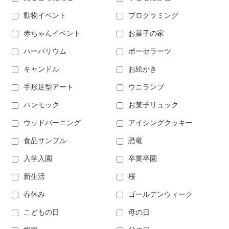
動物イベント
プログラミング
赤ちゃんイベント
お菓子の家
ハーバリウム
ポーセラーツ
キャンドル
お絵かき
手形足型アート
ウニランプ
ハンモック
お菓子リュック
ウッドバーニング
アイシングクッキー
食品サンプル
恐竜
入学入園
卒業卒園
新生活
桜
春休み
ゴールデンウィーク
こどもの日
母の日