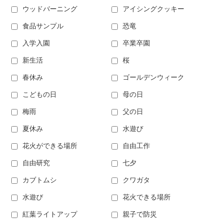
ウッドバーニング
アイシングクッキー
食品サンプル
恐竜
入学入園
卒業卒園
新生活
桜
春休み
ゴールデンウィーク
こどもの日
母の日
梅雨
父の日
夏休み
水遊び
花火ができる場所
自由工作
自由研究
七夕
カブトムシ
クワガタ
水遊び
花火できる場所
紅葉ライトアップ
親子で防災