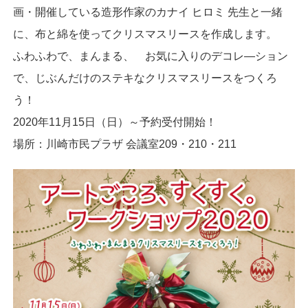
画・開催している造形作家のカナイ ヒロミ 先生と一緒
に、布と綿を使ってクリスマスリースを作成します。
ふわふわで、まんまる、 お気に入りのデコレ―ション
で、じぶんだけのステキなクリスマスリースをつくろ
う！
2020年11月15日（日）～予約受付開始！
場所：川崎市民プラザ 会議室209・210・211