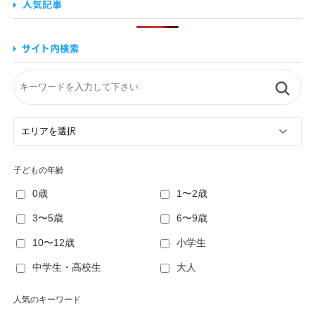
子どもの年齢
0歳
1〜2歳
3〜5歳
6〜9歳
10〜12歳
小学生
中学生・高校生
大人
人気のキーワード