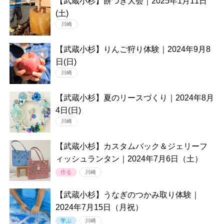
【武蔵小杉】餅つき大会｜2025年1月11日
(土)
川崎
【武蔵小杉】りんご狩り体験｜2024年9月8
日(日)
川崎
【武蔵小杉】夏のリースづくり｜2024年8月
4日(日)
川崎
【武蔵小杉】カスタムバック＆ジェリーフ
ィッシュランタン｜2024年7月6日（土）
作る
川崎
【武蔵小杉】うなぎのつかみ取り体験｜
2024年7月15日（月祝）
学ぶ
川崎