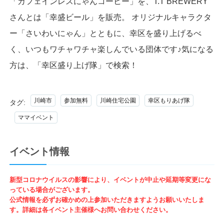
「カフェインレスにゃんコーヒー」を、T.T BREWERY
さんとは「幸盛ビール」を販売。 オリジナルキャラクタ
ー「さいわいにゃん」とともに、幸区を盛り上げるべ
く、いつもワチャワチャ楽しんでいる団体です♪気になる
方は、「幸区盛り上げ隊」で検索！
川崎市
参加無料
川崎住宅公園
幸区もりあげ隊
タグ:
ママイベント
イベント情報
新型コロナウイルスの影響により、イベントが中止や延期等変更にな
っている場合がございます。
公式情報を必ずお確かめの上参加いただきますようお願いいたしま
す。詳細は各イベント主催様へお問い合わせください。