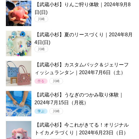
【武蔵小杉】りんご狩り体験｜2024年9月8
日(日)
川崎
【武蔵小杉】夏のリースづくり｜2024年8月
4日(日)
川崎
【武蔵小杉】カスタムバック＆ジェリーフ
ィッシュランタン｜2024年7月6日（土）
作る
川崎
【武蔵小杉】うなぎのつかみ取り体験｜
2024年7月15日（月祝）
学ぶ
川崎
【武蔵小杉】今これがきてる！オリジナル
トイカメラづくり｜2024年6月23日（日）