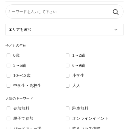
子どもの年齢
0歳
1〜2歳
3〜5歳
6〜9歳
10〜12歳
小学生
中学生・高校生
大人
人気のキーワード
参加無料
駐車無料
親子で参加
オンラインイベント
バーベキュー場
吹きガラス体験