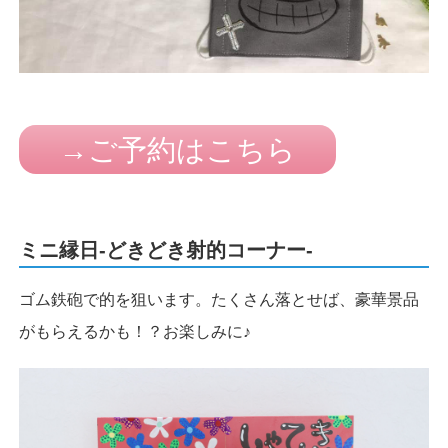
→ご予約はこちら
ミニ縁日-どきどき射的コーナー-
ゴム鉄砲で的を狙います。たくさん落とせば、豪華景品
がもらえるかも！？お楽しみに♪