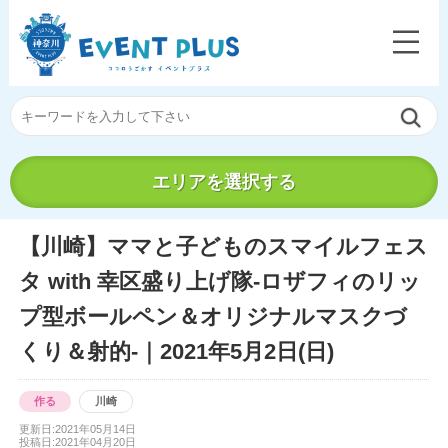
エリアを選択する
【川崎】ママと子どものスマイルフェス
タ with 幸区盛り上げ隊-ロザフィのリッ
プ型ボールペン＆オリジナルマスクづ
くり＆射的-｜2021年5月2日(日)
作る
川崎
更新日:2021年05月14日
投稿日:2021年04月20日