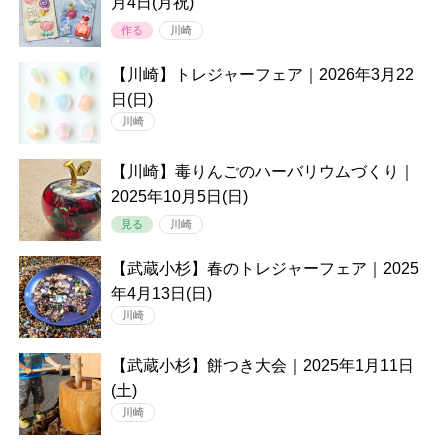
月4日(月祝)
作る
川崎
【川崎】トレジャーフェア｜2026年3月22
日(日)
川崎
【川崎】毒りんごのハーバリウムづくり｜
2025年10月5日(日)
見る
川崎
【武蔵小杉】春のトレジャーフェア｜2025
年4月13日(日)
川崎
【武蔵小杉】餅つき大会｜2025年1月11日
(土)
川崎