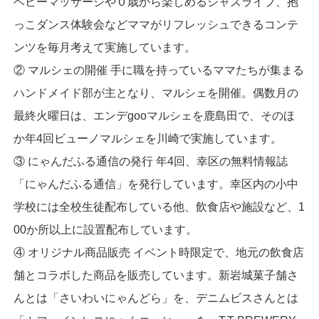
ベビーマッサージや０歳から楽しめるジャズライブ、抱
っこダンス体験会などママがリフレッシュできるコンテ
ンツを毎月考えて実施しています。
② マルシェの開催 手に職を持っているママたちが集まる
ハンドメイド部が主となり、マルシェを開催。偶数月の
最終火曜日は、エンデgooマルシェを鹿島田で、そのほ
か年4回ビューノマルシェを川崎で実施しています。
③ にゃんだふる通信の発行 年4回、幸区の無料情報誌
「にゃんだふる通信」を発行しています。幸区内の小中
学校には全校生徒配布している他、飲食店や施設など、1
00か所以上に設置配布しています。
④ オリジナル商品販売 イベント時限定で、地元の飲食店
舗とコラボした商品を販売しています。新岩城菓子舗さ
んとは「さいわいにゃんどら」を、デニムビスさんとは