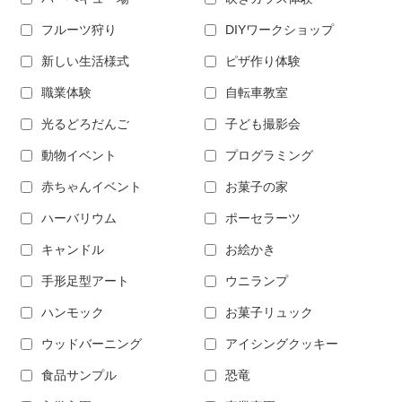
フルーツ狩り
DIYワークショップ
新しい生活様式
ピザ作り体験
職業体験
自転車教室
光るどろだんご
子ども撮影会
動物イベント
プログラミング
赤ちゃんイベント
お菓子の家
ハーバリウム
ポーセラーツ
キャンドル
お絵かき
手形足型アート
ウニランプ
ハンモック
お菓子リュック
ウッドバーニング
アイシングクッキー
食品サンプル
恐竜