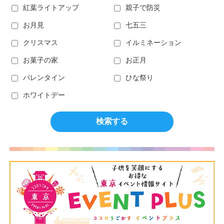
紅葉ライトアップ
親子で防災
お月見
七五三
クリスマス
イルミネーション
お菓子の家
お正月
バレンタイン
ひな祭り
ホワイトデー