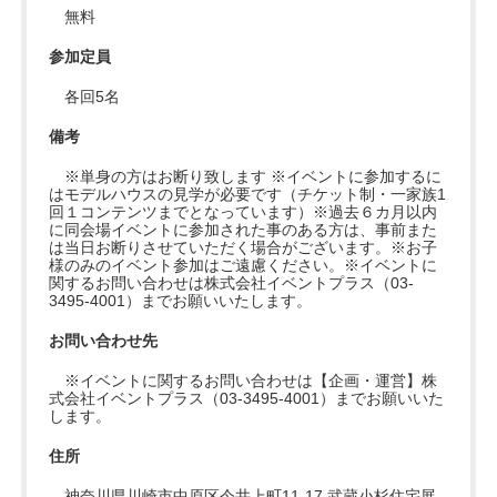
無料
参加定員
各回5名
備考
※単身の方はお断り致します ※イベントに参加するに
はモデルハウスの見学が必要です（チケット制・一家族1
回１コンテンツまでとなっています）※過去６カ月以内
に同会場イベントに参加された事のある方は、事前また
は当日お断りさせていただく場合がございます。※お子
様のみのイベント参加はご遠慮ください。※イベントに
関するお問い合わせは株式会社イベントプラス（03-
3495-4001）までお願いいたします。
お問い合わせ先
※イベントに関するお問い合わせは【企画・運営】株
式会社イベントプラス（03-3495-4001）までお願いいた
します。
住所
神奈川県川崎市中原区今井上町11-17 武蔵小杉住宅展