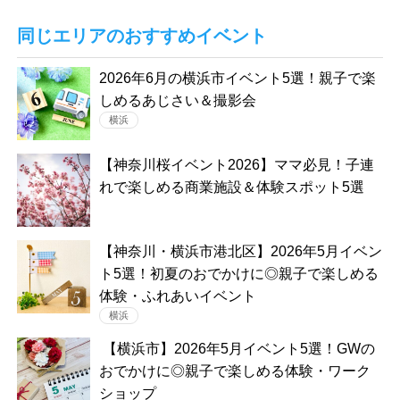
同じエリアのおすすめイベント
2026年6月の横浜市イベント5選！親子で楽
しめるあじさい＆撮影会
横浜
【神奈川桜イベント2026】ママ必見！子連
れで楽しめる商業施設＆体験スポット5選
【神奈川・横浜市港北区】2026年5月イベン
ト5選！初夏のおでかけに◎親子で楽しめる
体験・ふれあいイベント
横浜
【横浜市】2026年5月イベント5選！GWの
おでかけに◎親子で楽しめる体験・ワーク
ショップ