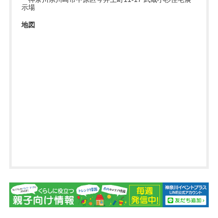
示場
地図