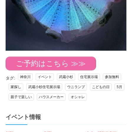
ご予約はこちら ≫≫
神奈川
イベント
武蔵小杉
住宅展示場
参加無料
タグ:
家探し
武蔵小杉住宅展示場
ウニランプ
こどもの日
5月
親子で楽しい
ハウスメーカー
オシャレ
イベント情報