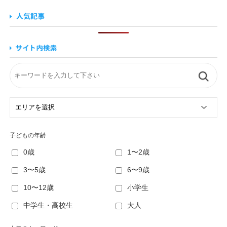
子どもの年齢
0歳
1〜2歳
3〜5歳
6〜9歳
10〜12歳
小学生
中学生・高校生
大人