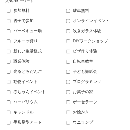
人気のキーワード
参加無料
駐車無料
親子で参加
オンラインイベント
バーベキュー場
吹きガラス体験
フルーツ狩り
DIYワークショップ
新しい生活様式
ピザ作り体験
職業体験
自転車教室
光るどろだんご
子ども撮影会
動物イベント
プログラミング
赤ちゃんイベント
お菓子の家
ハーバリウム
ポーセラーツ
キャンドル
お絵かき
手形足型アート
ウニランプ