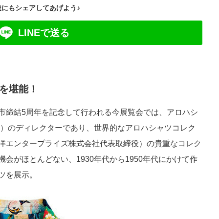
達にもシェアしてあげよう♪
LINEで送る
を堪能！
市締結5周年を記念して行われる今展覧会では、アロハシ
ーフ）のディレクターであり、世界的なアロハシャツコレク
洋エンタープライズ株式会社代表取締役）の貴重なコレク
会がほとんどない、1930年代から1950年代にかけて作
ツを展示。