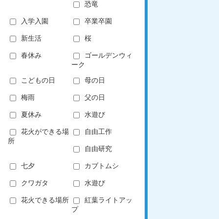
恐竜
入学入園
卒業卒園
新生活
桜
春休み
ゴールデンウィ
ーク
こどもの日
母の日
梅雨
父の日
夏休み
水遊び
花火ができる場
自由工作
所
自由研究
七夕
カブトムシ
クワガタ
水遊び
花火できる場所
紅葉ライトアッ
プ