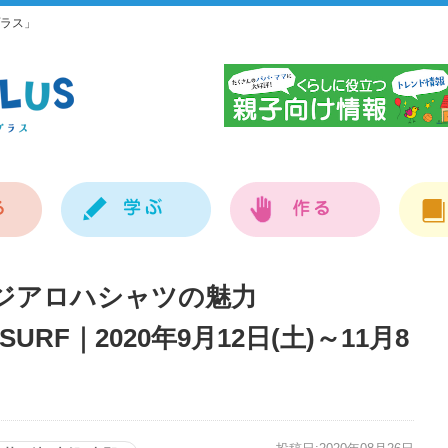
ラス」
神
ージアロハシャツの魅力
N SURF｜2020年9月12日(土)～11月8