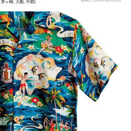
投稿日:2020年08月26日
茅ヶ崎, 大船, 中郡)