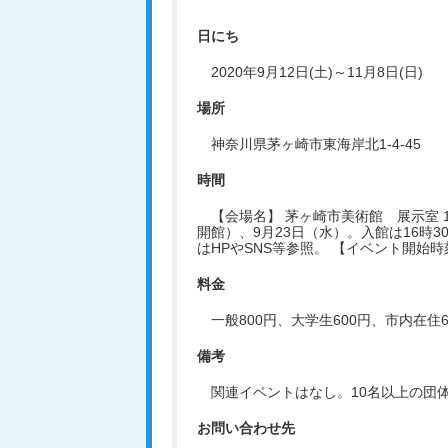
日にち
2020年9月12日(土)～11月8日(日)
場所
神奈川県茅ヶ崎市東海岸北1-4-45
時間
【会場名】 茅ヶ崎市美術館 展示室 
開館）、9月23日（水）。入館は16時
はHPやSNS等参照。 【イベント開始時刻】
料金
一般800円、大学生600円、市内在
備考
関連イベントはなし。10名以上の団
お問い合わせ先