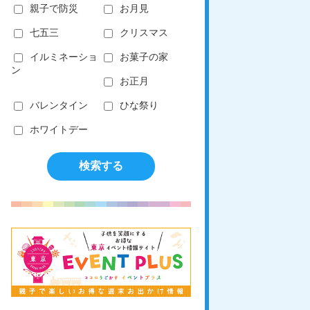
親子で防災
お月見
七五三
クリスマス
イルミネーショ
お菓子の家
ン
お正月
バレンタイン
ひな祭り
ホワイトデー