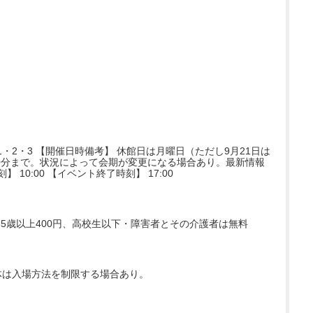
1・2・3 【開催日時備考】 休館日は月曜日（ただし9月21日は
30分まで。状況によって会期が変更になる場合あり。最新情報
 10:00 【イベント終了時刻】 17:00
住65歳以上400円、高校生以下・障害者とその介護者は無料
体は入場方法を制限する場合あり。