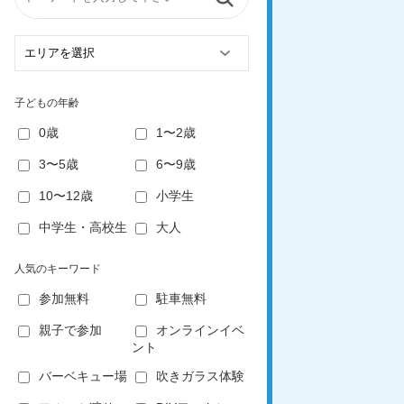
子どもの年齢
0歳
1〜2歳
3〜5歳
6〜9歳
10〜12歳
小学生
中学生・高校生
大人
人気のキーワード
参加無料
駐車無料
親子で参加
オンラインイベ
ント
バーベキュー場
吹きガラス体験