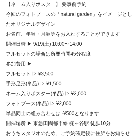
【ネーム入りポスター】 要事前予約
今回のフォトブースの「natural garden」をイメージとし
たオリジナルデザイン
お名前、年齢・月齢等をお入れすることができます
開催日時 ▶︎ 9/19(土) 10:00〜14:00
フルセットの場合は所要時間45分程度
参加費用 ▶︎
フルセット ▷ ¥3,500
手形足形(単品) ▷ ¥1,500
ネーム入りポスター(単品) ▷ ¥2,000
フォトブース(単品) ▷ ¥2,000
単品同士の組み合わせは -¥500となります
開催場所 ▶︎ 東急田園都市線 梶ヶ谷駅 徒歩10分
おうちスタジオのため、ご予約確定後に住所をお知らせ