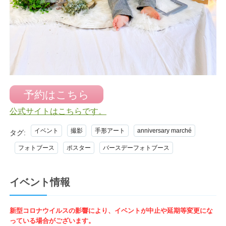
予約はこちら
公式サイトはこちらです。
イベント
撮影
手形アート
anniversary marché
タグ:
フォトブース
ポスター
バースデーフォトブース
イベント情報
新型コロナウイルスの影響により、イベントが中止や延期等変更にな
っている場合がございます。