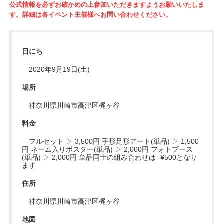
公式情報を必ずお確かめの上参加いただきますようお願いいたしま
す。詳細は各イベント主催様へお問い合わせください。
日にち
2020年9月19日(土)
場所
神奈川県川崎市高津区梶ヶ谷
料金
フルセット ▷ 3,500円 手形足形アート(単品) ▷ 1,500
円 ネーム入りポスター(単品) ▷ 2,000円 フォトブース
(単品) ▷ 2,000円 単品同士の組み合わせは -¥500となり
ます
住所
神奈川県川崎市高津区梶ヶ谷
地図