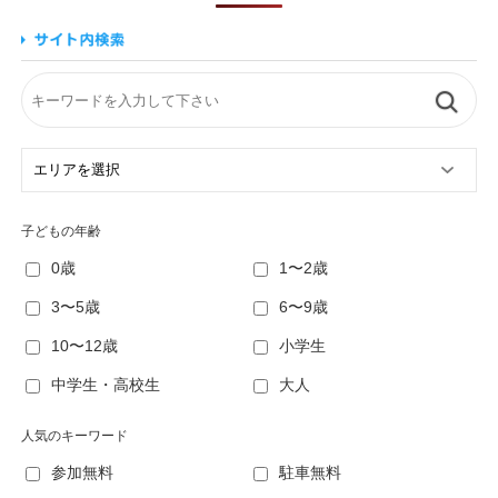
子どもの年齢
0歳
1〜2歳
3〜5歳
6〜9歳
10〜12歳
小学生
中学生・高校生
大人
人気のキーワード
参加無料
駐車無料