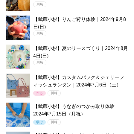
川崎
【武蔵小杉】りんご狩り体験｜2024年9月8
日(日)
川崎
【武蔵小杉】夏のリースづくり｜2024年8月
4日(日)
川崎
【武蔵小杉】カスタムバック＆ジェリーフ
ィッシュランタン｜2024年7月6日（土）
作る
川崎
【武蔵小杉】うなぎのつかみ取り体験｜
2024年7月15日（月祝）
学ぶ
川崎