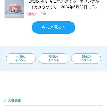
【武蔵小杉】今これがきてる！オリジナル
トイカメラづくり｜2024年6月23日（日）
作る
川崎
もっと見る >
今日の
明日の
週末の
イベント
イベント
イベント