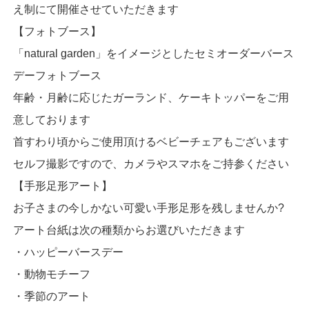
え制にて開催させていただきます
【フォトブース】
「natural garden」をイメージとしたセミオーダーバース
デーフォトブース
年齢・月齢に応じたガーランド、ケーキトッパーをご用
意しております
首すわり頃からご使用頂けるベビーチェアもございます
セルフ撮影ですので、カメラやスマホをご持参ください
【手形足形アート】
お子さまの今しかない可愛い手形足形を残しませんか?
アート台紙は次の種類からお選びいただきます
・ハッピーバースデー
・動物モチーフ
・季節のアート