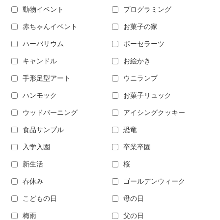
動物イベント
プログラミング
赤ちゃんイベント
お菓子の家
ハーバリウム
ポーセラーツ
キャンドル
お絵かき
手形足型アート
ウニランプ
ハンモック
お菓子リュック
ウッドバーニング
アイシングクッキー
食品サンプル
恐竜
入学入園
卒業卒園
新生活
桜
春休み
ゴールデンウィーク
こどもの日
母の日
梅雨
父の日