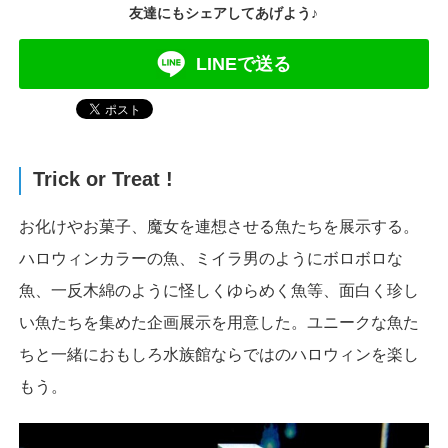
友達にもシェアしてあげよう♪
LINEで送る
Trick or Treat !
お化けやお菓子、魔女を連想させる魚たちを展示する。
ハロウィンカラーの魚、ミイラ男のようにボロボロな
魚、一反木綿のように怪しくゆらめく魚等、面白く珍し
い魚たちを集めた企画展示を用意した。ユニークな魚た
ちと一緒におもしろ水族館ならではのハロウィンを楽し
もう。