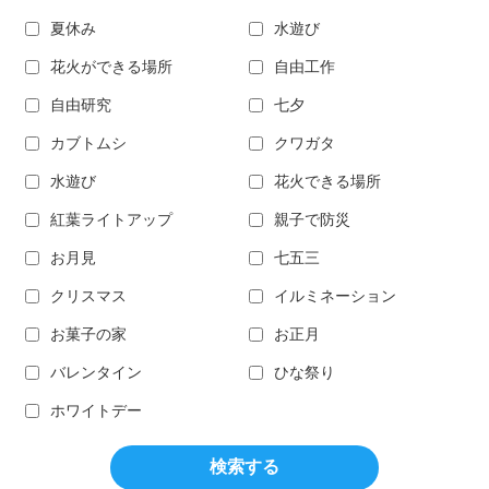
夏休み
水遊び
花火ができる場所
自由工作
自由研究
七夕
カブトムシ
クワガタ
水遊び
花火できる場所
紅葉ライトアップ
親子で防災
お月見
七五三
クリスマス
イルミネーション
お菓子の家
お正月
バレンタイン
ひな祭り
ホワイトデー