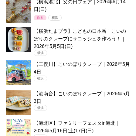
【横浜港北】父の日フェア｜2026年6月14
日(日)
作る
横浜
【横浜たまプラ】こどもの日本番！こいの
ぼりのクレープにサコッシュを作ろう！｜
2026年5月5日(日)
横浜
【二俣川】こいのぼりクレープ｜2026年5月
4日
横浜
【港南台】こいのぼりクレープ｜2026年5月
3日
横浜
【港北区】ファミリーフェスタin港北｜
2026年5月16日(土)17日(日)