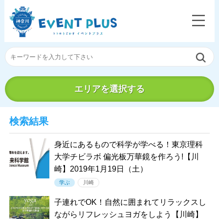
エリアを選択する
検索結果
身近にあるもので科学が学べる！東京理科
大学チビラボ 偏光板万華鏡を作ろう!【川
崎】2019年1月19日（土）
学ぶ
川崎
子連れでOK！自然に囲まれてリラックスし
ながらリフレッシュヨガをしよう【川崎】