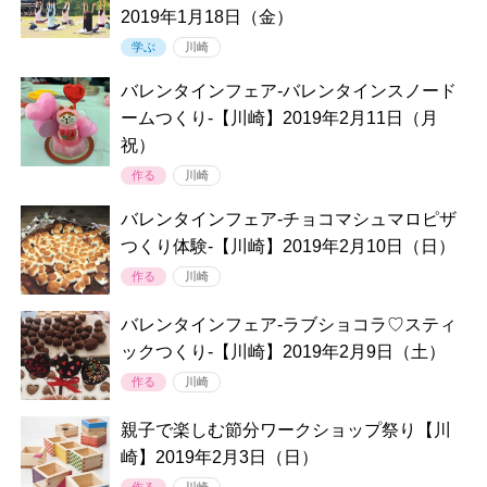
2019年1月18日（金）
学ぶ
川崎
バレンタインフェア-バレンタインスノード
ームつくり-【川崎】2019年2月11日（月
祝）
作る
川崎
バレンタインフェア-チョコマシュマロピザ
つくり体験-【川崎】2019年2月10日（日）
作る
川崎
バレンタインフェア-ラブショコラ♡スティ
ックつくり-【川崎】2019年2月9日（土）
作る
川崎
親子で楽しむ節分ワークショップ祭り【川
崎】2019年2月3日（日）
作る
川崎