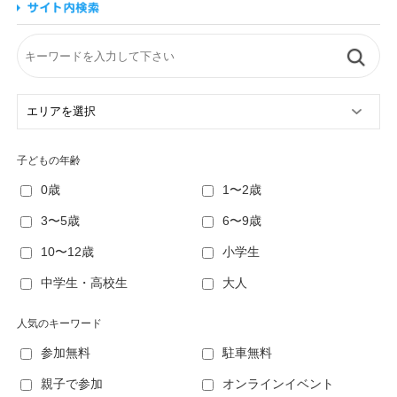
子どもの年齢
0歳
1〜2歳
3〜5歳
6〜9歳
10〜12歳
小学生
中学生・高校生
大人
人気のキーワード
参加無料
駐車無料
親子で参加
オンラインイベント