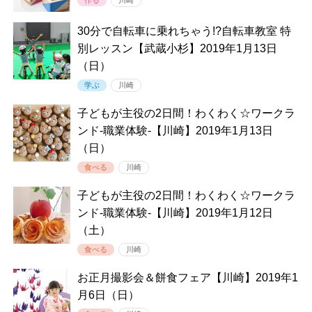
30分で自転車に乗れちゃう!?自転車教室 特
別レッスン【武蔵小杉】2019年1月13日
（日）
学ぶ
川崎
子どもが主役の2日間！わくわく☆ワークラ
ンド-職業体験-【川崎】2019年1月13日
（日）
食べる
川崎
子どもが主役の2日間！わくわく☆ワークラ
ンド-職業体験-【川崎】2019年1月12日
（土）
食べる
川崎
お正月撮影会＆餅食フェア【川崎】2019年1
月6日（日）