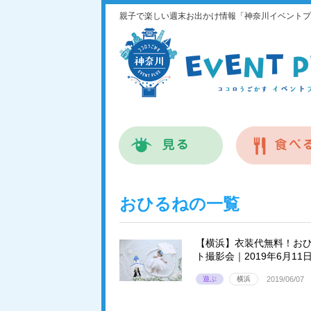
親子で楽しい週末お出かけ情報「神奈川イベントプ
おひるねの一覧
【横浜】衣装代無料！お
ト撮影会｜2019年6月11
遊ぶ
横浜
2019/06/07