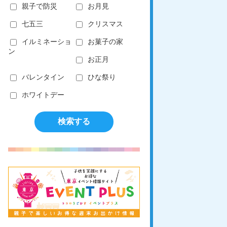
親子で防災
お月見
七五三
クリスマス
イルミネーショ
お菓子の家
ン
お正月
バレンタイン
ひな祭り
ホワイトデー