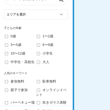
子どもの年齢
0歳
1〜2歳
3〜5歳
6〜9歳
10〜12歳
小学生
中学生・高校生
大人
人気のキーワード
参加無料
駐車無料
親子で参加
オンラインイベ
ント
バーベキュー場
吹きガラス体験