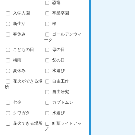
恐竜
入学入園
卒業卒園
新生活
桜
春休み
ゴールデンウィ
ーク
こどもの日
母の日
梅雨
父の日
夏休み
水遊び
花火ができる場
自由工作
所
自由研究
七夕
カブトムシ
クワガタ
水遊び
花火できる場所
紅葉ライトアッ
プ