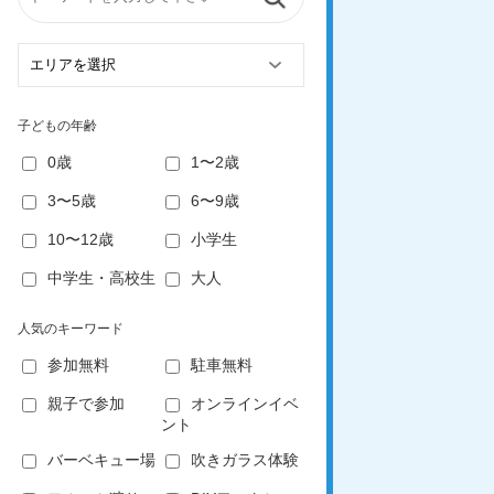
子どもの年齢
0歳
1〜2歳
3〜5歳
6〜9歳
10〜12歳
小学生
中学生・高校生
大人
人気のキーワード
参加無料
駐車無料
親子で参加
オンラインイベ
ント
バーベキュー場
吹きガラス体験