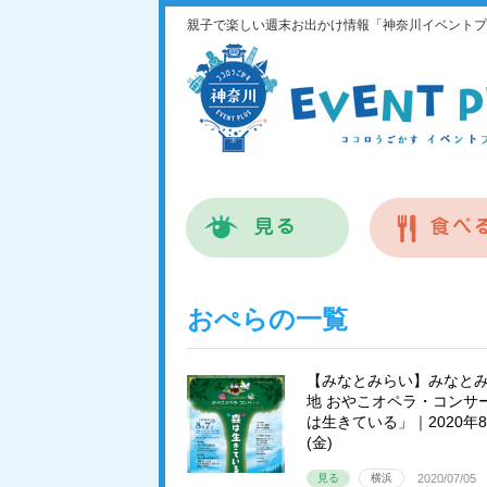
親子で楽しい週末お出かけ情報「神奈川イベントプ
おぺらの一覧
【みなとみらい】みなと
地 おやこオペラ・コンサ
は生きている」｜2020年
(金)
見る
横浜
2020/07/05