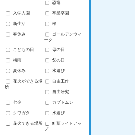
恐竜
入学入園
卒業卒園
新生活
桜
春休み
ゴールデンウィ
ーク
こどもの日
母の日
梅雨
父の日
夏休み
水遊び
花火ができる場
自由工作
所
自由研究
七夕
カブトムシ
クワガタ
水遊び
花火できる場所
紅葉ライトアッ
プ