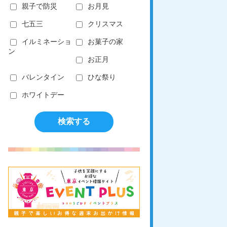
親子で防災
お月見
七五三
クリスマス
イルミネーショ
お菓子の家
ン
お正月
バレンタイン
ひな祭り
ホワイトデー