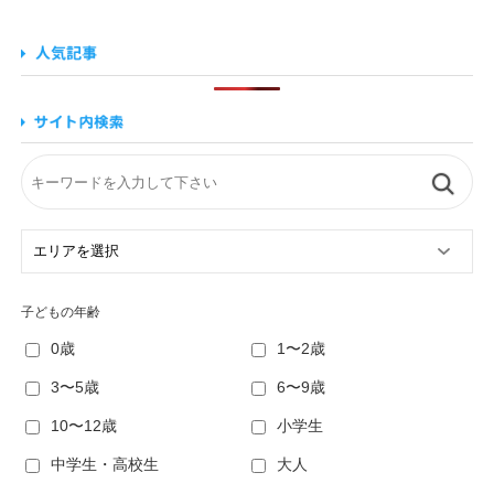
子どもの年齢
0歳
1〜2歳
3〜5歳
6〜9歳
10〜12歳
小学生
中学生・高校生
大人