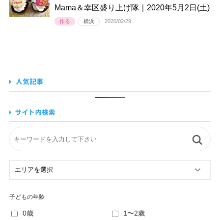
Mama＆幸区盛り上げ隊｜2020年5月2日(土)
作る
横浜
2020/02/29
子どもの年齢
0歳
1〜2歳