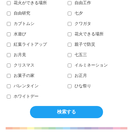
花火ができる場所
自由工作
自由研究
七夕
カブトムシ
クワガタ
水遊び
花火できる場所
紅葉ライトアップ
親子で防災
お月見
七五三
クリスマス
イルミネーション
お菓子の家
お正月
バレンタイン
ひな祭り
ホワイトデー