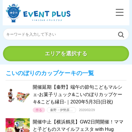
エリアを選択する
こいのぼりのカップケーキの一覧
開催延期【秦野】端午の節句こどもマルシ
ェ-お菓子リュック&こいのぼりカップケー
キ&こども縁日-｜2020年5月3日(日祝)
作る
秦野・伊勢原…
2020/02/29
開催中止【横浜鶴見】GW2日間開催！ママ
と子どものスマイルフェスタ with Hug