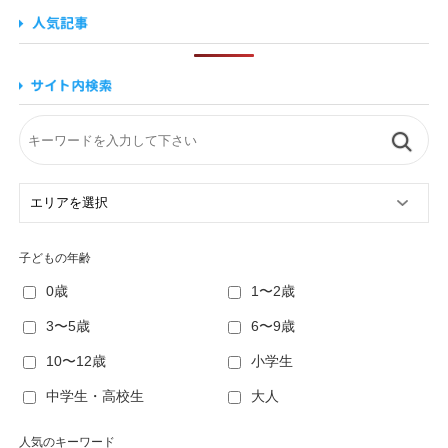
子どもの年齢
0歳
1〜2歳
3〜5歳
6〜9歳
10〜12歳
小学生
中学生・高校生
大人
人気のキーワード