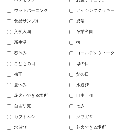
ウッドバーニング
アイシングクッキー
食品サンプル
恐竜
入学入園
卒業卒園
新生活
桜
春休み
ゴールデンウィーク
こどもの日
母の日
梅雨
父の日
夏休み
水遊び
花火ができる場所
自由工作
自由研究
七夕
カブトムシ
クワガタ
水遊び
花火できる場所