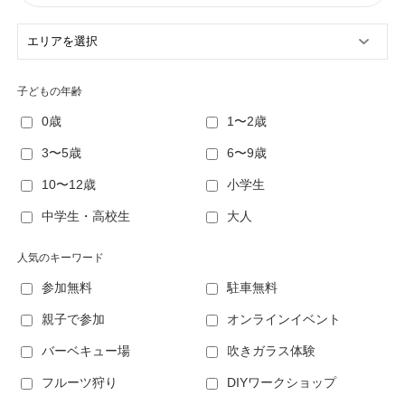
子どもの年齢
0歳
1〜2歳
3〜5歳
6〜9歳
10〜12歳
小学生
中学生・高校生
大人
人気のキーワード
参加無料
駐車無料
親子で参加
オンラインイベント
バーベキュー場
吹きガラス体験
フルーツ狩り
DIYワークショップ