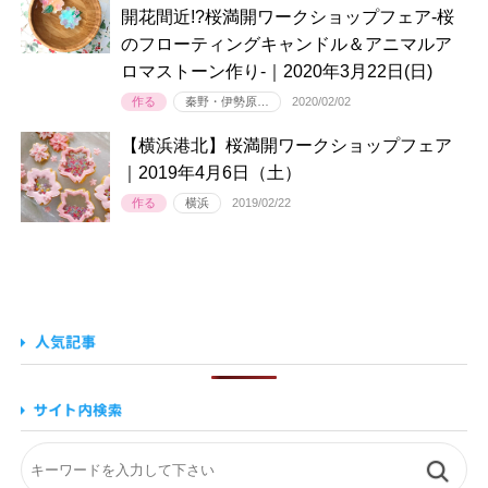
開花間近!?桜満開ワークショップフェア-桜
のフローティングキャンドル＆アニマルア
ロマストーン作り-｜2020年3月22日(日)
作る
秦野・伊勢原…
2020/02/02
【横浜港北】桜満開ワークショップフェア
｜2019年4月6日（土）
作る
横浜
2019/02/22