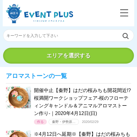
エリアを選択する
アロマストーンの一覧
開催中止【秦野】はだの桜みちも開花間近!?
桜満開ワークショップフェア-桜のフローテ
ィングキャンドル＆アニマルアロマストー
ン作り-｜2020年4月12日(日)
作る
秦野・伊勢原…
2020/02/29
※4月12日へ延期※【秦野】はだの桜みちも