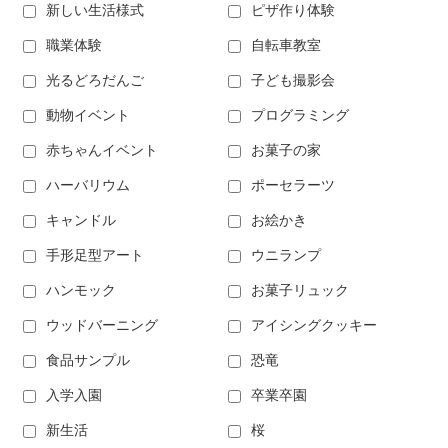
新しい生活様式
ピザ作り体験
職業体験
自転車教室
光るどろだんご
子ども撮影会
動物イベント
プログラミング
赤ちゃんイベント
お菓子の家
ハーバリウム
ポーセラーツ
キャンドル
お絵かき
手形足型アート
ウニランプ
ハンモック
お菓子リュック
ウッドバーニング
アイシングクッキー
食品サンプル
恐竜
入学入園
卒業卒園
新生活
桜