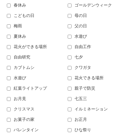
春休み
ゴールデンウィーク
こどもの日
母の日
梅雨
父の日
夏休み
水遊び
花火ができる場所
自由工作
自由研究
七夕
カブトムシ
クワガタ
水遊び
花火できる場所
紅葉ライトアップ
親子で防災
お月見
七五三
クリスマス
イルミネーション
お菓子の家
お正月
バレンタイン
ひな祭り