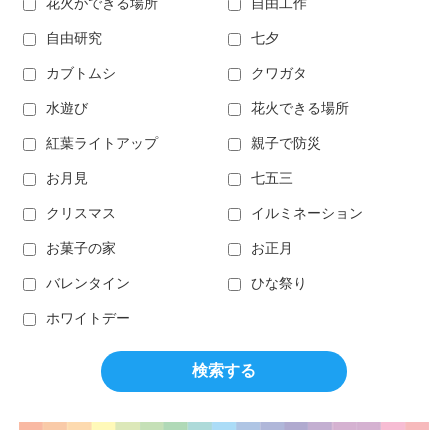
花火ができる場所
自由工作
自由研究
七夕
カブトムシ
クワガタ
水遊び
花火できる場所
紅葉ライトアップ
親子で防災
お月見
七五三
クリスマス
イルミネーション
お菓子の家
お正月
バレンタイン
ひな祭り
ホワイトデー