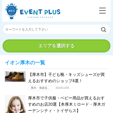
エリアを選択する
イオン厚木の一覧
【厚木市】子ども靴・キッズシューズが買
えるおすすめのショップ4選！
厚木・海老名…
2024/11/05
厚木市で子供服・ベビー用品が買えるおす
すめのお店20選【本厚木ミロード・厚木ガ
ーデンシティ・トイザらス】