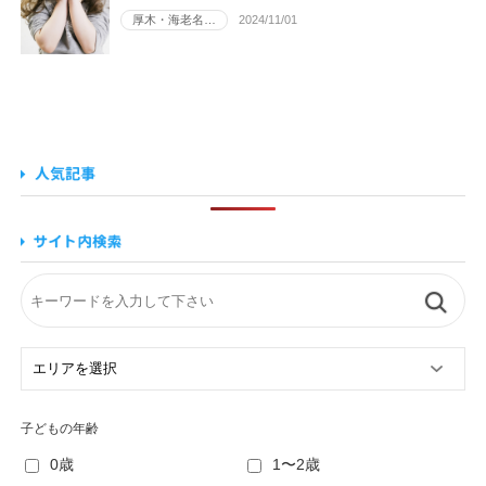
厚木・海老名…
2024/11/01
子どもの年齢
0歳
1〜2歳