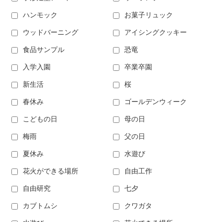
ハンモック
お菓子リュック
ウッドバーニング
アイシングクッキー
食品サンプル
恐竜
入学入園
卒業卒園
新生活
桜
春休み
ゴールデンウィーク
こどもの日
母の日
梅雨
父の日
夏休み
水遊び
花火ができる場所
自由工作
自由研究
七夕
カブトムシ
クワガタ