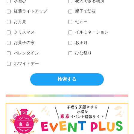
水遊び
花火できる場所
紅葉ライトアップ
親子で防災
お月見
七五三
クリスマス
イルミネーション
お菓子の家
お正月
バレンタイン
ひな祭り
ホワイトデー