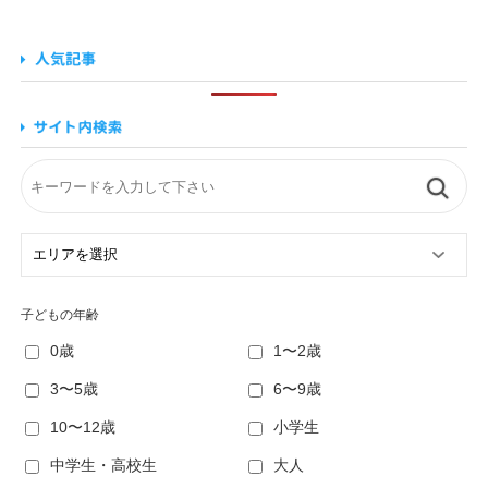
子どもの年齢
0歳
1〜2歳
3〜5歳
6〜9歳
10〜12歳
小学生
中学生・高校生
大人