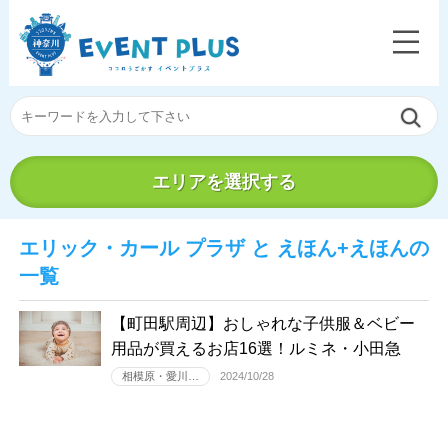
エリアを選択する
エリック・カール プラザ と えほん+えほんの
一覧
【町田駅周辺】おしゃれな子供服＆ベビー
用品が買えるお店16選！ルミネ・小田急
相模原・愛川…
2024/10/28