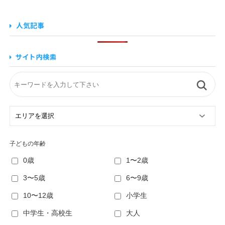
子どもの年齢
0歳
1〜2歳
3〜5歳
6〜9歳
10〜12歳
小学生
中学生・高校生
大人