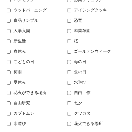
ウッドバーニング
アイシングクッキー
食品サンプル
恐竜
入学入園
卒業卒園
新生活
桜
春休み
ゴールデンウィーク
こどもの日
母の日
梅雨
父の日
夏休み
水遊び
花火ができる場所
自由工作
自由研究
七夕
カブトムシ
クワガタ
水遊び
花火できる場所