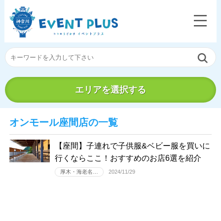
エリアを選択する
オンモール座間店の一覧
【座間】子連れで子供服&ベビー服を買いに
行くならここ！おすすめのお店6選を紹介
厚木・海老名…
2024/11/29