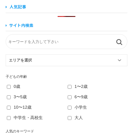
子どもの年齢
0歳
1〜2歳
3〜5歳
6〜9歳
10〜12歳
小学生
中学生・高校生
大人
人気のキーワード