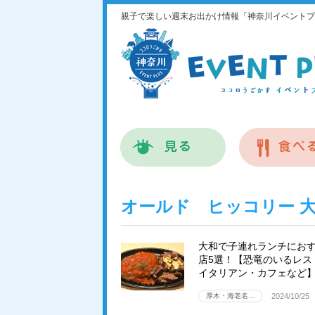
親子で楽しい週末お出かけ情報「神奈川イベントプ
オールド ヒッコリー 
大和で子連れランチにお
店5選！【恐竜のいるレス
イタリアン・カフェなど
厚木・海老名…
2024/10/25