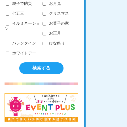
親子で防災
お月見
七五三
クリスマス
イルミネーショ
お菓子の家
ン
お正月
バレンタイン
ひな祭り
ホワイトデー