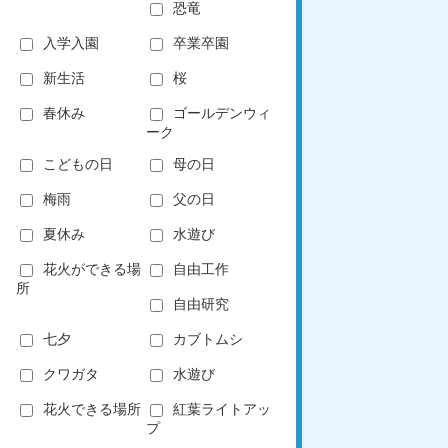
恐竜
入学入園
卒業卒園
新生活
桜
春休み
ゴールデンウィ
ーク
こどもの日
母の日
梅雨
父の日
夏休み
水遊び
花火ができる場
自由工作
所
自由研究
七夕
カブトムシ
クワガタ
水遊び
花火できる場所
紅葉ライトアッ
プ