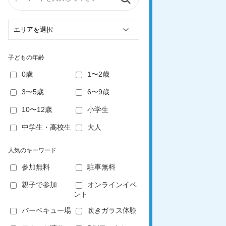
子どもの年齢
0歳
1〜2歳
3〜5歳
6〜9歳
10〜12歳
小学生
中学生・高校生
大人
人気のキーワード
参加無料
駐車無料
親子で参加
オンラインイベ
ント
バーベキュー場
吹きガラス体験