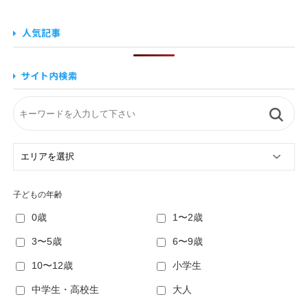
子どもの年齢
0歳
1〜2歳
3〜5歳
6〜9歳
10〜12歳
小学生
中学生・高校生
大人