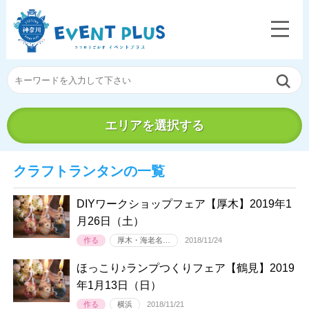
エリアを選択する
クラフトランタンの一覧
DIYワークショップフェア【厚木】2019年1
月26日（土）
作る
厚木・海老名…
2018/11/24
ほっこり♪ランプつくりフェア【鶴見】2019
年1月13日（日）
作る
横浜
2018/11/21