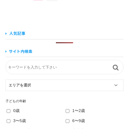
子どもの年齢
0歳
1〜2歳
3〜5歳
6〜9歳