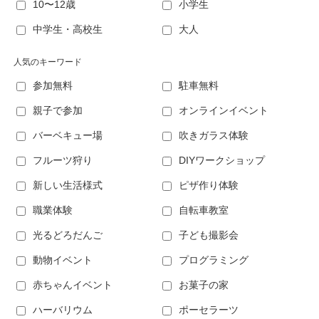
10〜12歳
小学生
中学生・高校生
大人
人気のキーワード
参加無料
駐車無料
親子で参加
オンラインイベント
バーベキュー場
吹きガラス体験
フルーツ狩り
DIYワークショップ
新しい生活様式
ピザ作り体験
職業体験
自転車教室
光るどろだんご
子ども撮影会
動物イベント
プログラミング
赤ちゃんイベント
お菓子の家
ハーバリウム
ポーセラーツ