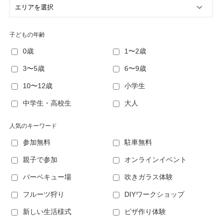
子どもの年齢
0歳
1〜2歳
3〜5歳
6〜9歳
10〜12歳
小学生
中学生・高校生
大人
人気のキーワード
参加無料
駐車無料
親子で参加
オンラインイベント
バーベキュー場
吹きガラス体験
フルーツ狩り
DIYワークショップ
新しい生活様式
ピザ作り体験