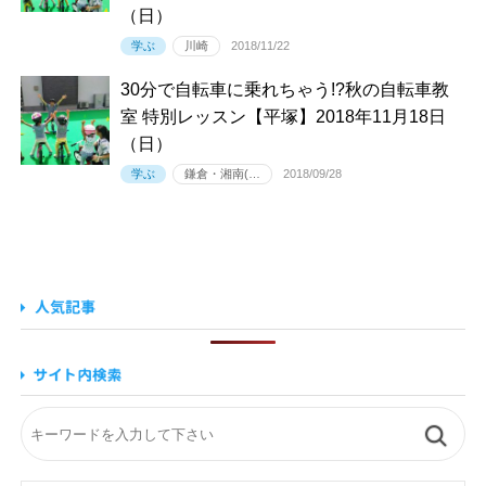
（日）
学ぶ
川崎
2018/11/22
30分で自転車に乗れちゃう!?秋の自転車教
室 特別レッスン【平塚】2018年11月18日
（日）
学ぶ
鎌倉・湘南(…
2018/09/28