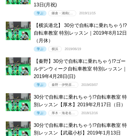
13日(月祝)
学ぶ
鎌倉・湘南(…
2019/11/15
【横浜港北】 30分で自転車に乗れちゃう!?
自転車教室 特別レッスン｜2019年8月12日
（月休）
学ぶ
横浜
2019/06/19
【秦野】30分で自転車に乗れちゃう!?ゴー
ルデンウィーク自転車教室 特別レッスン｜
2019年4月28日(日)
学ぶ
秦野・伊勢原…
2019/03/07
30分で自転車に乗れちゃう!?自転車教室 特
別レッスン【厚木】2019年2月17日（日）
学ぶ
厚木・海老名…
2018/12/16
30分で自転車に乗れちゃう!?自転車教室 特
別レッスン【武蔵小杉】2019年1月13日