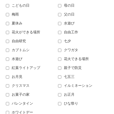
こどもの日
母の日
梅雨
父の日
夏休み
水遊び
花火ができる場所
自由工作
自由研究
七夕
カブトムシ
クワガタ
水遊び
花火できる場所
紅葉ライトアップ
親子で防災
お月見
七五三
クリスマス
イルミネーション
お菓子の家
お正月
バレンタイン
ひな祭り
ホワイトデー