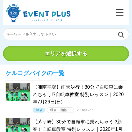
エリアを選択する
ケルコグバイクの一覧
【湘南平塚】雨天決行！30分で自転車に乗
れちゃう!?自転車教室 特別レッスン｜2020
年7月26日(日)
学ぶ
鎌倉・湘南(…
2020/05/27
【茅ヶ崎】30分で自転車に乗れちゃう!?新
春！自転車教室 特別レッスン｜2020年1月