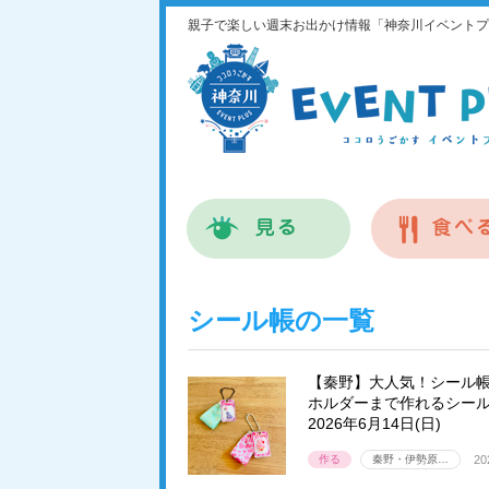
親子で楽しい週末お出かけ情報「神奈川イベントプ
シール帳の一覧
【秦野】大人気！シール
ホルダーまで作れるシー
2026年6月14日(日)
作る
秦野・伊勢原…
20