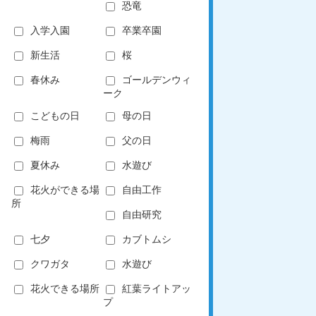
恐竜
入学入園
卒業卒園
新生活
桜
春休み
ゴールデンウィ
ーク
こどもの日
母の日
梅雨
父の日
夏休み
水遊び
花火ができる場
自由工作
所
自由研究
七夕
カブトムシ
クワガタ
水遊び
花火できる場所
紅葉ライトアッ
プ