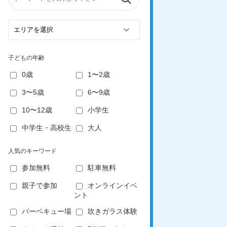
子どもの年齢
0歳
1〜2歳
3〜5歳
6〜9歳
10〜12歳
小学生
中学生・高校生
大人
人気のキーワード
参加無料
駐車無料
親子で参加
オンラインイベ
ント
バーベキュー場
吹きガラス体験