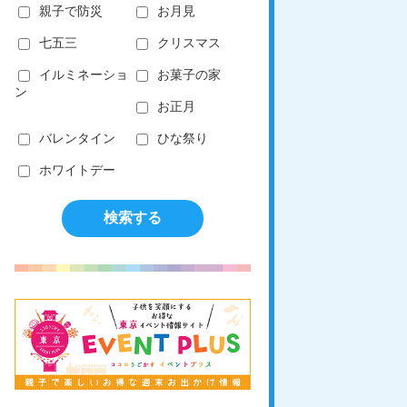
親子で防災
お月見
七五三
クリスマス
イルミネーショ
お菓子の家
ン
お正月
バレンタイン
ひな祭り
ホワイトデー