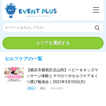
エリアを選択する
セルフケアの一覧
【横浜市都筑区北山田】ベビー＆キッズマ
ッサージ体験とママのツボセルフケア＆く
つ選び勉強会｜2021年3月15日(月)
学ぶ
横浜
2021/02/02