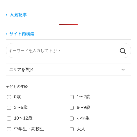
子どもの年齢
0歳
1〜2歳
3〜5歳
6〜9歳
10〜12歳
小学生
中学生・高校生
大人